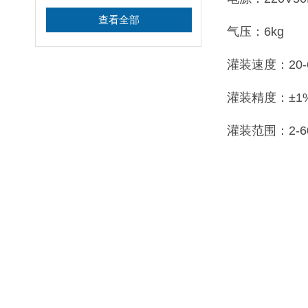
查看全部
气压：6kg
灌装速度：20-
灌装精度：±1
灌装范围：2-60m