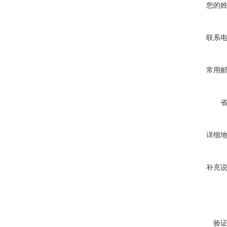
您的
联系
常用
详细
补充
验