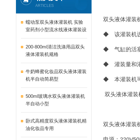
ARTICLES
双头液体灌装
蠕动泵双头液体灌装机 实验
室药剂小型流水线液体灌装设
◆ 该灌装机
备
200-800ml清洁洗涤用品双头
◆ 气缸的活
液体灌装机规格
◆ 灌装量和
牛奶蜂蜜化妆品双头液体灌装
机半自动简易型
◆ 本灌装机
双头液体灌装
500ml玻璃水双头液体灌装机
半自动小型
卧式高精度双头液体灌装机精
双头液体灌装
油化妆品专用
电源：220V50