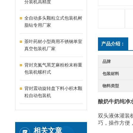
分装机高精度
全自动多头颗粒立式包装机树
脂钻专用厂家
茶叶药材小型商用不锈钢单室
产品介绍：
真空包装机厂家
品牌
背封充氮气黑芝麻粉粉末称重
包装机螺杆式
包装材料
物料类型
背封震动旋转盘下料小积木颗
粒自动包装机
酸奶牛奶纯净
双头液体灌装
巧，操作方便
相关文章