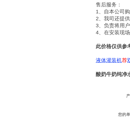
售后服务：
1、自本公司
2、我司还提
3、负责将用
4、在安装现
此价格仅供参
液体灌装机
荐
酸奶牛奶纯净
您的