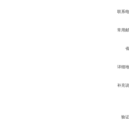
联系
常用
详细
补充
验