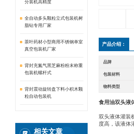
分装机高精度
全自动多头颗粒立式包装机树
脂钻专用厂家
茶叶药材小型商用不锈钢单室
产品介绍：
真空包装机厂家
品牌
背封充氮气黑芝麻粉粉末称重
包装机螺杆式
包装材料
物料类型
背封震动旋转盘下料小积木颗
粒自动包装机
食用油双头液
双头液体灌装
度高，该液体
相关文章