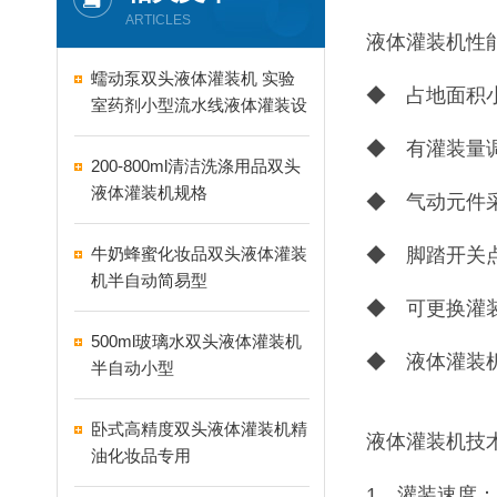
ARTICLES
液体灌装机性
蠕动泵双头液体灌装机 实验
◆ 占地面积
室药剂小型流水线液体灌装设
备
◆ 有灌装量
200-800ml清洁洗涤用品双头
液体灌装机规格
◆ 气动元件
牛奶蜂蜜化妆品双头液体灌装
◆ 脚踏开关
机半自动简易型
◆ 可更换灌
500ml玻璃水双头液体灌装机
◆ 液体灌装
半自动小型
卧式高精度双头液体灌装机精
液体灌装机技
油化妆品专用
1、灌装速度：1