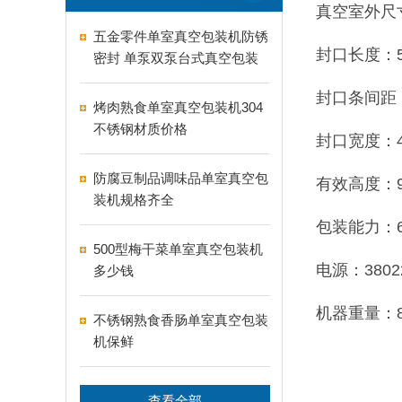
真空室外尺寸：
五金零件单室真空包装机防锈
封口长度：5
密封 单泵双泵台式真空包装
机怎么选
封口条间距：
烤肉熟食单室真空包装机304
不锈钢材质价格
封口宽度：4
防腐豆制品调味品单室真空包
有效高度：9
装机规格齐全
包装能力：60
500型梅干菜单室真空包装机
电源：3802
多少钱
机器重量：8
不锈钢熟食香肠单室真空包装
机保鲜
查看全部