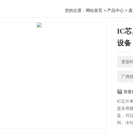
您的位置：
网站首页
>
产品中心
>
真
IC
设备
更新时间
厂商
简要
IC芯片
是采用
盖，可
间、冷