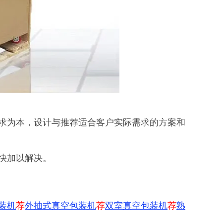
求为本，设计与推荐适合客户实际需求的方案和
快加以解决。
装机
荐
外抽式真空包装机
荐
双室真空包装机
荐
熟