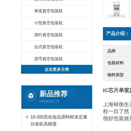
单室真空包装机
小型真空包装机
产品介绍：
茶叶真空包装机
台式真空包装机
品牌
货币真空包装机
包装材料
点击更多分类
物料类型
IC芯片单
新品推荐
PRODUCTS
上海铸衡生
程一目了然
10-200克化妆品原料粉末定量
很好包装效
分装机高精度