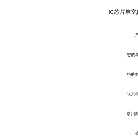
IC芯片单
您的
您的
联系
常用