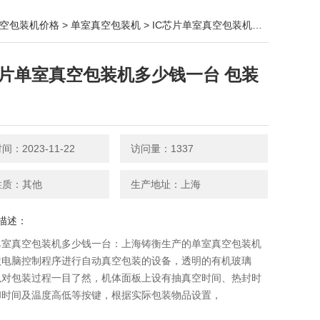
空包装机价格
>
单室真空包装机
> IC芯片单室真空包装机多少钱一台 包装设备
芯片单室真空包装机多少钱一台 包装
：2023-11-22
访问量：1337
性质：其他
生产地址：上海
描述：
单室真空包装机多少钱一台：上海铸衡生产的单室真空包装机​
微电脑控制程序进行自动真空包装的设备，透明的有机玻璃
以对包装过程一目了然，机体面板上设有抽真空时间、热封时
却时间及温度高低等按键，根据实际包装物品设置，