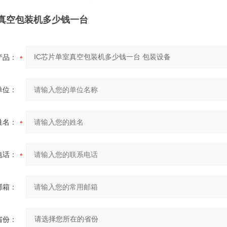
室真空包装机多少钱一台
产品：
单位：
姓名：
电话：
邮箱：
省份：