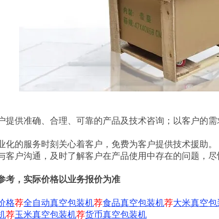
户提供准确、合理、可靠的产品及技术咨询；以客户的需
业化的服务时刻关心着客户，免费为客户提供技术援助。
与客户沟通，及时了解客户在产品使用中存在的问题，尽
参考，实际价格以业务报价为准
价格
荐
全自动真空包装机
荐
食品真空包装机
荐
大米真空包
机
荐
玉米真空包装机
荐
货币真空包装机