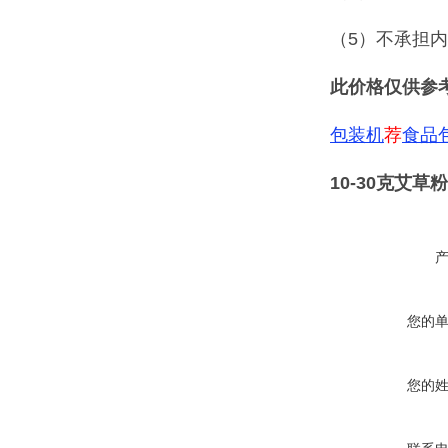
（5）不承担
此价格仅供参
包装机
荐
食品
10-30克艾
您的
您的