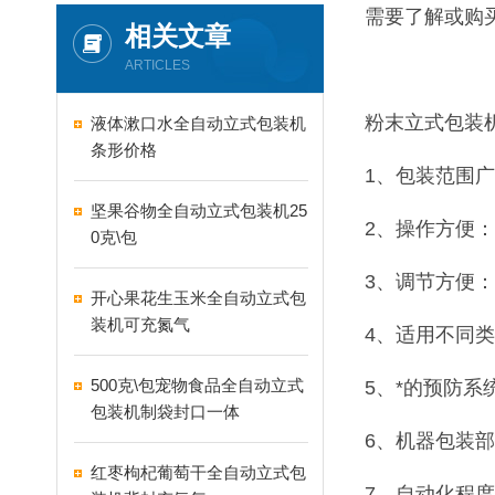
需要了解或购
相关文章
ARTICLES
粉末立式包装
液体漱口水全自动立式包装机
条形价格
1、包装范围
坚果谷物全自动立式包装机25
2、操作方便
0克\包
3、调节方便
开心果花生玉米全自动立式包
装机可充氮气
4、适用不同
500克\包宠物食品全自动立式
5、*的预防
包装机制袋封口一体
6、机器包装
红枣枸杞葡萄干全自动立式包
7、自动化程