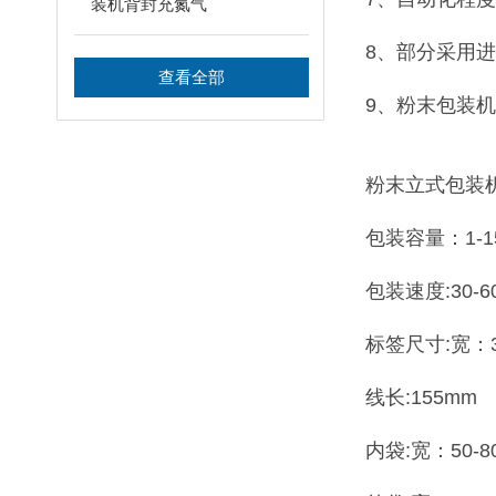
装机背封充氮气
8、部分采用
查看全部
9、粉末包装
粉末立式包装
包装容量：1-1
包装速度:30-6
标签尺寸:宽：35
线长:155mm
内袋:宽：50-8