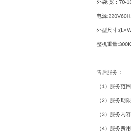
外袋:宽：70-1
电源:220V60H
外型尺寸:(L×W×
整机重量:300K
售后服务：
（1）服务范
（2）服务期
（3）服务内
（4）服务费