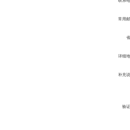
联系
常用
详细
补充
验