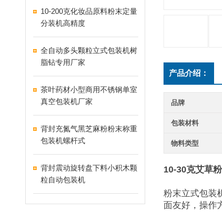
10-200克化妆品原料粉末定量
分装机高精度
全自动多头颗粒立式包装机树
脂钻专用厂家
产品介绍：
茶叶药材小型商用不锈钢单室
真空包装机厂家
品牌
包装材料
背封充氮气黑芝麻粉粉末称重
包装机螺杆式
物料类型
背封震动旋转盘下料小积木颗
10-30克艾
粒自动包装机
粉末立式包装
面友好，操作