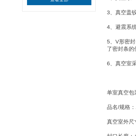
3、真空盖
4、避震系
5、V形密
了密封条的
6、真空室
单室真空包
品名/规格：Z
真空室外尺寸：