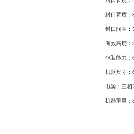
封口长度：4
封口宽度：8
封口间距：3
有效高度：8
包装能力：60
机器尺寸：63
电源：三相四线
机器重量：8