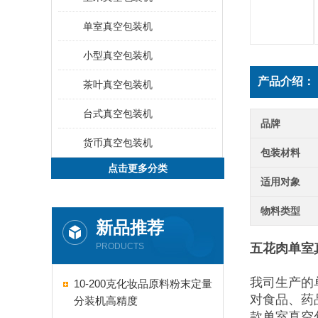
单室真空包装机
小型真空包装机
产品介绍：
茶叶真空包装机
台式真空包装机
品牌
货币真空包装机
包装材料
点击更多分类
适用对象
物料类型
新品推荐
PRODUCTS
五花肉单室
我司生产的
10-200克化妆品原料粉末定量
对食品、药
分装机高精度
款单室真空