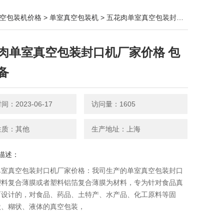
空包装机价格
>
单室真空包装机
> 五花肉单室真空包装封口机厂家价格 包装设备
肉单室真空包装封口机厂家价格 包
备
：2023-06-17
访问量：1605
性质：其他
生产地址：上海
描述：
单室真空包装封口机厂家价格：我司生产的单室真空包装封口
塑料复合薄膜或者塑料铝箔复合薄膜为材料，专为针对食品真
而设计的，对食品、药品、土特产、水产品、化工原料等固
状、糊状、液体的真空包装，