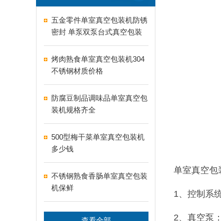
五金零件单室真空包装机防锈
密封 单泵双泵台式真空包装
机怎么选
烤肉熟食单室真空包装机304
不锈钢材质价格
防腐豆制品调味品单室真空包
装机规格齐全
500型梅干菜单室真空包装机
多少钱
单室真空包
不锈钢熟食香肠单室真空包装
机保鲜
1、控制系
2、真空泵
查看全部