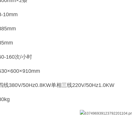
00mm×2条
-10mm
85mm
5mm
-160次/小时
0×600×910mm
380V/50Hz0.8KW单相三线220V/50Hz1.0KW
0kg