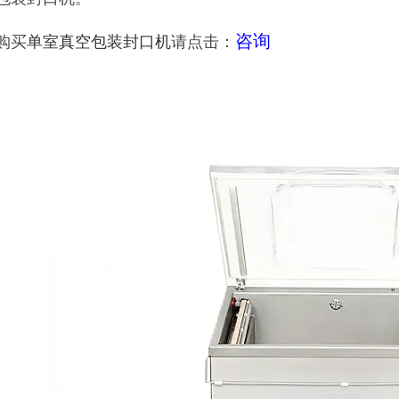
咨询
购买
单室真空包装封口机
请点击：