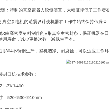
铰链：特制的真空盖省力铰链装置，大幅度降低了工作者
统:真空泵电机的避震设计使机器在工作中始终保持低噪音
封条:由高密度材料制作的V形真空室密封条，保证机器在
使用寿命，减少更换次数，减低生产本。
采用304不锈钢生产，整机洁净、耐腐蚀，可以适应工作
装封口机技术参数：
H-ZKJ-400
520×530×910mm