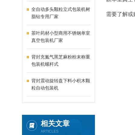
全自动多头颗粒立式包装机树
需要了解或
脂钻专用厂家
茶叶药材小型商用不锈钢单室
真空包装机厂家
背封充氮气黑芝麻粉粉末称重
包装机螺杆式
背封震动旋转盘下料小积木颗
粒自动包装机
相关文章
ARTICLES