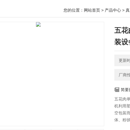
您的位置：
网站首页
>
产品中心
>
真
五花
装设
更新时间
厂商
简要
五花肉
机利用
空包装
体、粉