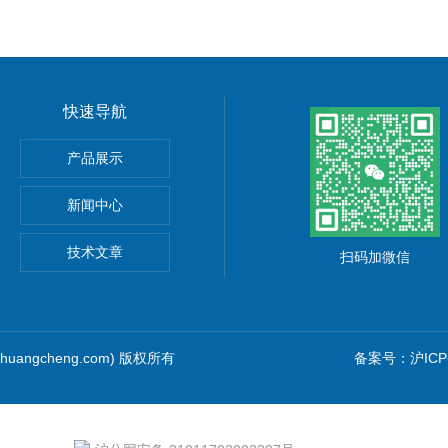
快速导航
产品展示
新闻中心
技术文章
扫码加微信
huangcheng.com) 版权所有
备案号：沪ICP备