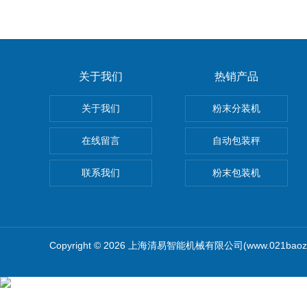
关于我们
热销产品
关于我们
粉末分装机
在线留言
自动包装秤
联系我们
粉末包装机
Copyright © 2026 上海清易智能机械有限公司(www.021baoz