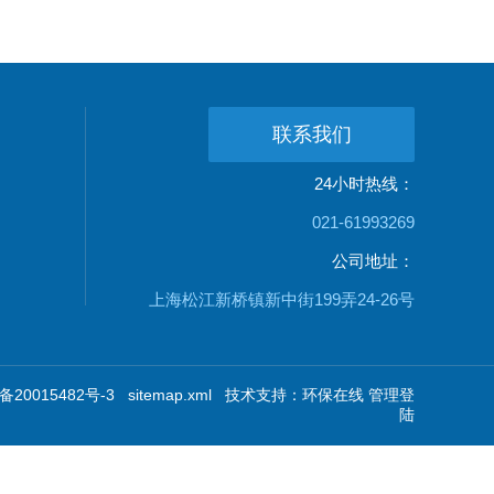
联系我们
24小时热线：
021-61993269
公司地址：
上海松江新桥镇新中街199弄24-26号
20015482号-3
sitemap.xml
技术支持：
环保在线
管理登
陆