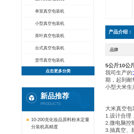
单室真空包装机
小型真空包装机
产品介绍：
茶叶真空包装机
台式真空包装机
品牌
货币真空包装机
5公斤10
点击更多分类
我司生产的
期，起到耐
小型大米生
新品推荐
PRODUCTS
大米真空包
1.设计合
10-200克化妆品原料粉末定量
2.微电脑
分装机高精度
3.抽真空