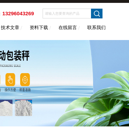
13296043269
：
技术文章
资料下载
在线留言
联系我们