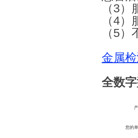
（3）
（4）
（5）
金属检
全数字
您的