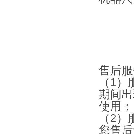
售后服
（1）
期间出
使用；
（2）
您售后