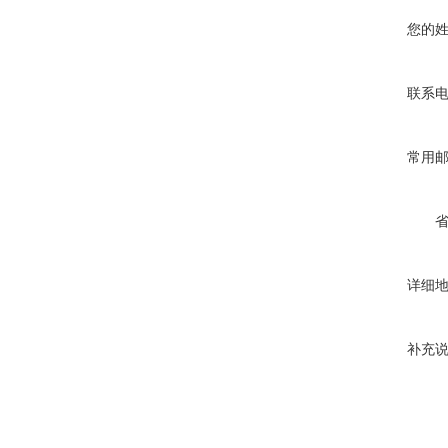
您的
联系
常用
详细
补充