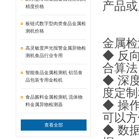
产品或
精度价格
板链式数字型肉类食品金属检
测机价格
金属检
高灵敏度声光报警金属异物检
◆ 反
测机食品行业专用
合算法
智能食品金属检测机 铝箔食
◆ 深
品包装专用金检机
度定制
食品酱料金属检测机 流体物
◆ 操
料金属异物检测器
可以方
查看全部
◆ 数