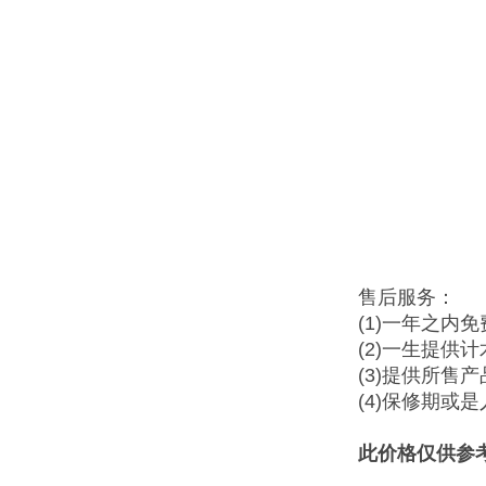
售后服务：
(1)一年之内
(2)一生提供
(3)提供所售
(4)保修期或
此价格仅供参