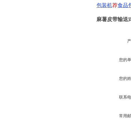
包装机
荐
食品
麻薯皮带输送
您的
您的
联系
常用