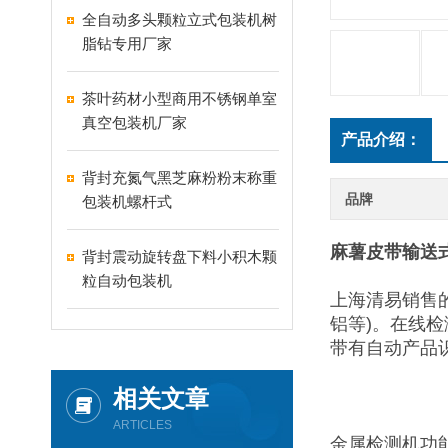
全自动多头颗粒立式包装机树
脂钻专用厂家
茶叶药材小型商用不锈钢单室
真空包装机厂家
产品介绍：
背封充氮气黑芝麻粉粉末称重
品牌
包装机螺杆式
麻薯皮带输送
背封震动旋转盘下料小积木颗
粒自动包装机
上海清易销售
铝等)。在线
带有自动产品
相关文章
ARTICLES
金属检测机功