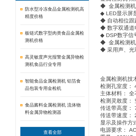
◆ 金属检测
防水型冷冻食品金属检测机高
◆ LED显示
精度价格
◆ 自动相位
◆ 数字双通
板链式数字型肉类食品金属检
◆ DSP数
测机价格
◆ 金属检测
◆ 采用声、光
高灵敏度声光报警金属异物检
测机食品行业专用
金属检测机技
智能食品金属检测机 铝箔食
检测孔室度： 4
品包装专用金检机
主体材料： 全
检测灵敢度： 空
食品酱料金属检测机 流体物
传送带高度： 7
料金属异物检测器
传送带速度： 25
显示及操作方
电源要求： AC
查看全部