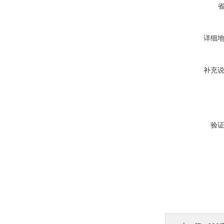
详细
补充
验