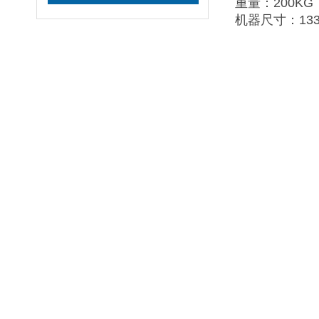
重量：200KG
机器尺寸：1330