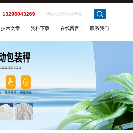
13296043269
：
技术文章
资料下载
在线留言
联系我们