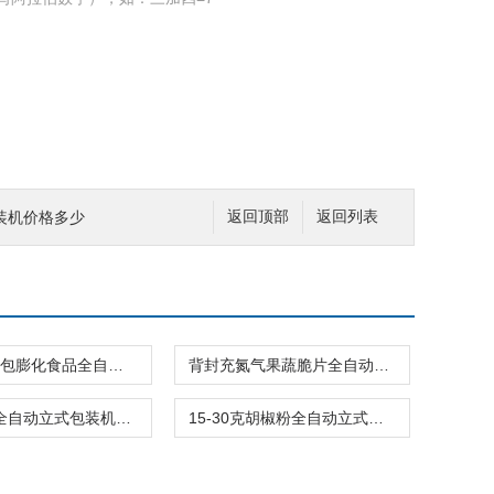
装机价格多少
返回顶部
返回列表
20-300克\包膨化食品全自动立式包装机价格
背封充氮气果蔬脆片全自动立式包装机品牌
果蔬脆片全自动立式包装机充氮气背封易撕口
15-30克胡椒粉全自动立式包装机螺杆式上料