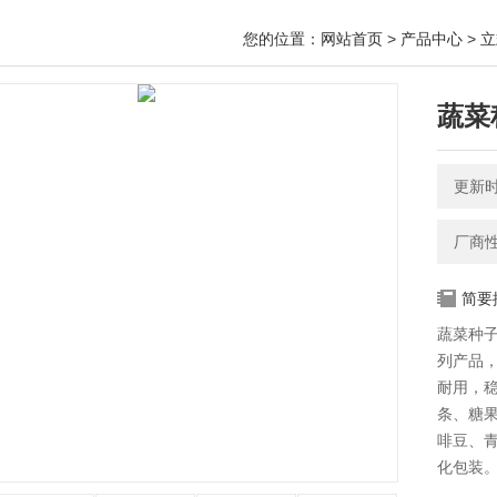
您的位置：
网站首页
>
产品中心
>
立
蔬菜
更新时间
厂商
简要
蔬菜种
列产品
耐用，
条、糖
啡豆、
化包装