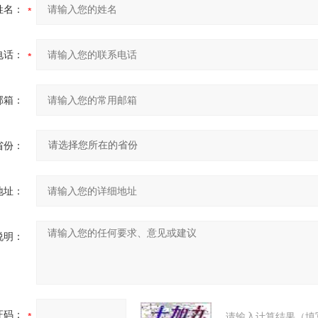
姓名：
电话：
邮箱：
省份：
地址：
说明：
证码：
请输入计算结果（填