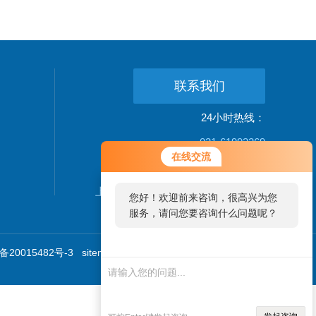
联系我们
24小时热线：
021-61993269
在线交流
公司地址：
上海松江新桥镇新中街199弄24-26号
您好！欢迎前来咨询，很高兴为您
服务，请问您要咨询什么问题呢？
20015482号-3
sitemap.xml
技术支持：
环保在线
管理登
陆