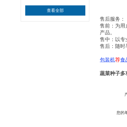
查看全部
售后服务：
售前：为用
产品。
售中：以专
售后：随时
包装机
荐
食
蔬菜种子多
您的