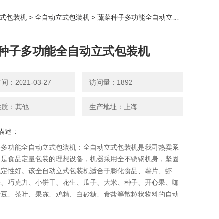
式包装机
>
全自动立式包装机
> 蔬菜种子多功能全自动立式包装机
种子多功能全自动立式包装机
：2021-03-27
访问量：1892
性质：其他
生产地址：上海
描述：
子多功能全自动立式包装机：全自动立式包装机是我司热卖系
，是食品定量包装的理想设备，机器采用全不锈钢机身，坚固
稳定性好。该全自动立式包装机适合于膨化食品、薯片、虾
果、巧克力、小饼干、花生、瓜子、大米、种子、开心果、咖
青豆、茶叶、果冻、鸡精、白砂糖、食盐等散粒状物料的自动
。