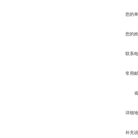
您的
您的
联系
常用
详细
补充