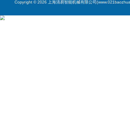
Copyright © 2026 上海清易智能机械有限公司(www.021baozhua