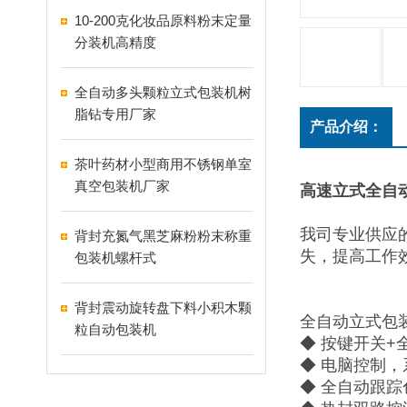
10-200克化妆品原料粉末定量
分装机高精度
全自动多头颗粒立式包装机树
脂钻专用厂家
产品介绍：
茶叶药材小型商用不锈钢单室
真空包装机厂家
高速立式全自
我司专业供应
背封充氮气黑芝麻粉粉末称重
失，提高工作
包装机螺杆式
背封震动旋转盘下料小积木颗
全自动立式包
粒自动包装机
◆ 按键开关
◆ 电脑控制
◆ 全自动跟