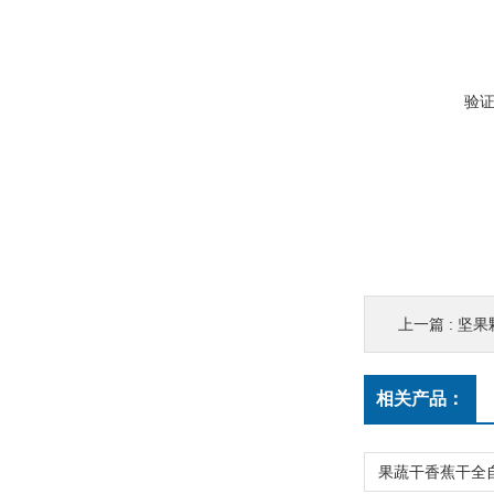
验
上一篇 :
坚果
相关产品：