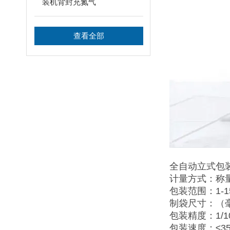
装机背封充氮气
查看全部
全自动立式包
计量方式：称
包装范围：1-15
制袋尺寸：（毫米
包装精度：1/100
包装速度：≤3