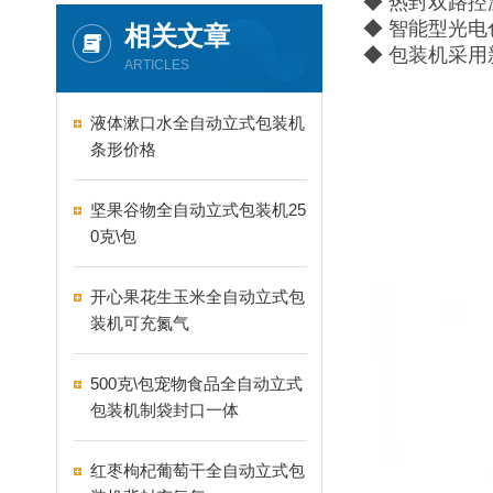
◆ 热封双路
◆ 智能型光
相关文章
◆ 包装机采
ARTICLES
液体漱口水全自动立式包装机
条形价格
坚果谷物全自动立式包装机25
0克\包
开心果花生玉米全自动立式包
装机可充氮气
500克\包宠物食品全自动立式
包装机制袋封口一体
红枣枸杞葡萄干全自动立式包