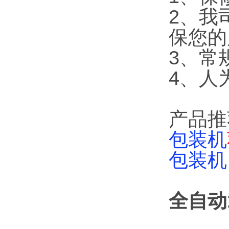
2、我
保您的
3、常
4、人
产品推
包装机
包装机
全自动