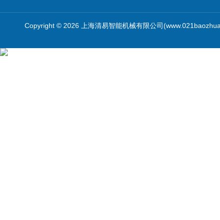
Copyright © 2026 上海清易智能机械有限公司(www.021baozhua