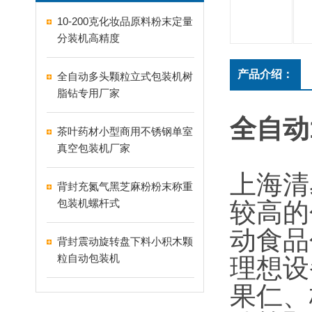
10-200克化妆品原料粉末定量
分装机高精度
产品介绍：
全自动多头颗粒立式包装机树
脂钻专用厂家
全自动
茶叶药材小型商用不锈钢单室
真空包装机厂家
上海清
背封充氮气黑芝麻粉粉末称重
包装机螺杆式
较高的
动食品
背封震动旋转盘下料小积木颗
粒自动包装机
理想设
果仁、