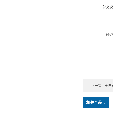
补充
验
上一篇 :
全自
相关产品：