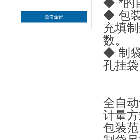
◆ *
◆ 包
查看全部
充填制
数。
◆ 制
孔挂袋
全自动
计量方
包装范围