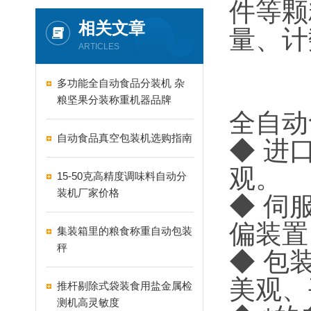
件等颗
相关文章
量、计
ARTICLES
多功能全自动食品分装机 杂
粮坚果分装称重机器品牌
全自动
自动食品真空包装机选购指南
◆ 进
观。
15-50克高精度调味料自动分
装机厂家价格
◆ 伺
偏装置
集装箱里的粮食称重自动包装
秤
◆ 包
美观、
推杆剔除式袋装食用盐金属检
测机高灵敏度