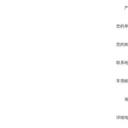
您的
您的
联系
常用
详细