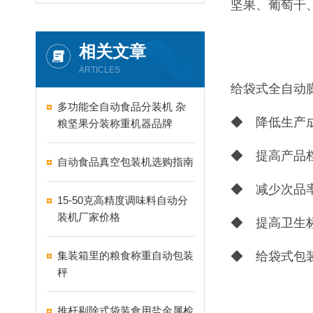
坚果、葡萄干
相关文章
ARTICLES
给袋式全自动
多功能全自动食品分装机 杂
◆ 降低生产成
粮坚果分装称重机器品牌
◆ 提高产品
自动食品真空包装机选购指南
◆ 减少次品率
15-50克高精度调味料自动分
装机厂家价格
◆ 提高卫生
集装箱里的粮食称重自动包装
◆ 给袋式包
秤
推杆剔除式袋装食用盐金属检