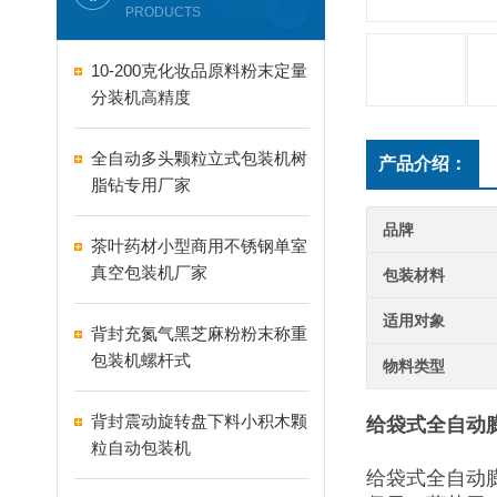
PRODUCTS
10-200克化妆品原料粉末定量
分装机高精度
全自动多头颗粒立式包装机树
产品介绍：
脂钻专用厂家
品牌
茶叶药材小型商用不锈钢单室
真空包装机厂家
包装材料
适用对象
背封充氮气黑芝麻粉粉末称重
包装机螺杆式
物料类型
背封震动旋转盘下料小积木颗
给袋式全自动
粒自动包装机
给袋式全自动