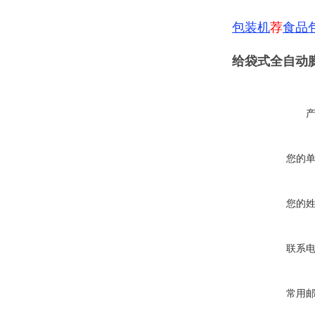
包装机
荐
食品
给袋式全自动
您的
您的
联系
常用