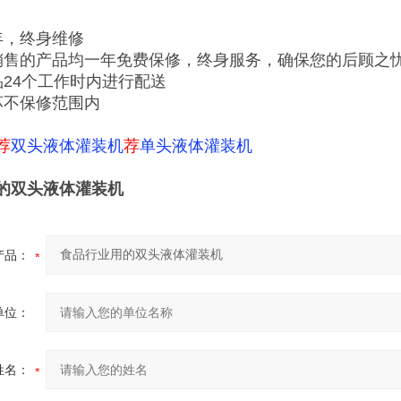
年，终身维修
销售的产品均一年免费保修，终身服务，确保您的后顾之
品24个工作时内进行配送
坏不保修范围内
荐
双头液体灌装机
荐
单头液体灌装机
的双头液体灌装机
产品：
单位：
姓名：