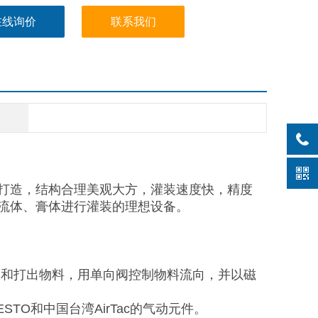
在线询价
联系我们
打造，结构合理美观大方，灌装速度快，精度
流体、膏体进行灌装的理想设备。
取和打出物料，用单向阀控制物料流向，并以磁
TO和中国台湾AirTac的气动元件。