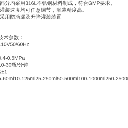
触部分均采用316L不锈钢材料制成，符合GMP要求。
和灌装速度均可任意调节，灌装精度高。
头采用防滴漏及升降灌装装置
技术参数：
10V50/60Hz
4-0.6MPa
0-30瓶/分钟
±1
ml10-125ml25-250ml50-500ml100-1000ml250-2500