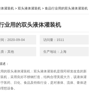
液体灌装机
>
双头液体灌装机
> 食品行业用的双头液体灌装机
行业用的双头液体灌装机
：2020-09-04
访问量：1511
性质：其他
生产地址：上海
描述：
业用的双头液体灌装机：双头液体灌装机是我司研发改造的新
灌装机，采用良好不锈钢打造，结构合理美观大方，该液体灌
用于医药、日化、食品及特殊行业，是对液体、流体、膏体进
的理想设备。