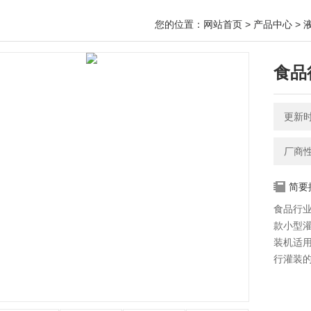
您的位置：
网站首页
>
产品中心
>
食品
更新时间
厂商
简要
食品行
款小型
装机适
行灌装