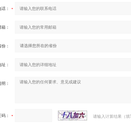
电话：
邮箱：
省份：
地址：
说明：
证码：
请输入计算结果（填