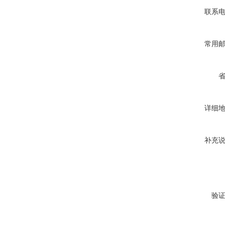
联系
常用
详细
补充
验