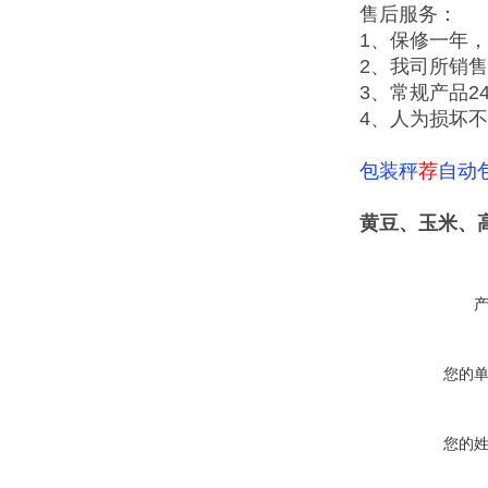
售后服务：
1、保修一年
2、我司所销
3、常规产品2
4、人为损坏
包装秤
荐
自动
黄豆、玉米、
您的
您的