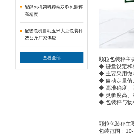
配缝包机饲料颗粒双称包装秤
高精度
配缝包机自动玉米大豆包装秤
25公斤厂家供应
查看全部
颗粒包装秤主
◆ 键盘设定
◆ 主要采用
◆ 自动定量
◆ 高准确度
◆ 灵敏度高
◆ 包装秤与
颗粒包装秤主
包装范围：10-6