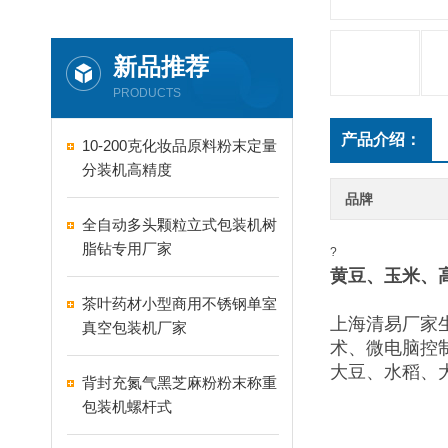
新品推荐
PRODUCTS
产品介绍：
10-200克化妆品原料粉末定量
分装机高精度
品牌
全自动多头颗粒立式包装机树
脂钻专用厂家
?
黄豆、玉米、
茶叶药材小型商用不锈钢单室
上海清易厂家
真空包装机厂家
术、微电脑控
大豆、水稻、
背封充氮气黑芝麻粉粉末称重
包装机螺杆式