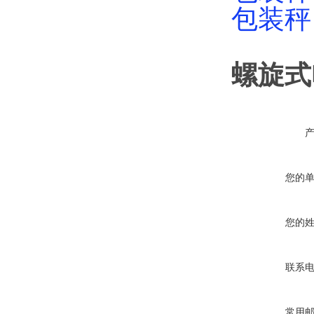
包装秤
螺旋式
您的
您的
联系
常用