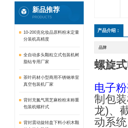
新品推荐
PRODUCTS
产品介绍：
10-200克化妆品原料粉末定量
分装机高精度
品牌
全自动多头颗粒立式包装机树
螺旋式
脂钻专用厂家
茶叶药材小型商用不锈钢单室
真空包装机厂家
电子粉
制包装
背封充氮气黑芝麻粉粉末称重
包装机螺杆式
龙)、
动系统
背封震动旋转盘下料小积木颗