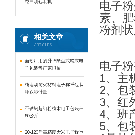
粒自动包装机
电子粉
素、肥
粉剂状
相关文章
ARTICLES
面粉厂用的升降除尘式粉末电
电子粉
子包装秤厂家报价
1、主
纯电动耐火材料电子称重包装
2、包
秤双称计量
3、红
不锈钢超细粉粉末电子包装秤
4、班
60公斤
5、包
20-120斤高精度大米电子称重