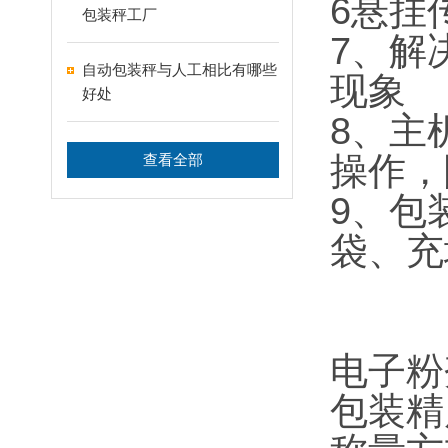
6悬挂
包装秤工厂
7、解
自动包装秤与人工相比有哪些
现象
好处
8、主
操作，
查看全部
9、包
袋、充
电子粉
包装精