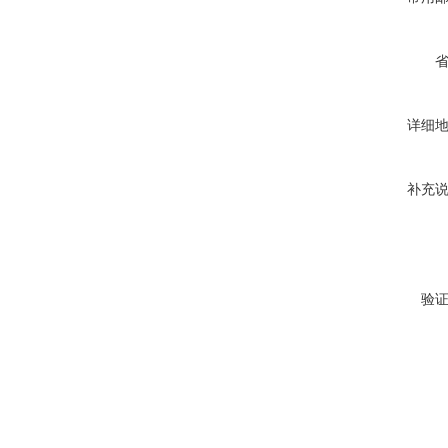
详细
补充
验