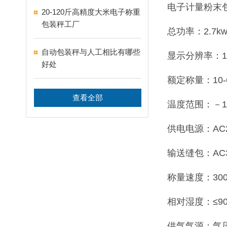
电子计量粉末
20-120斤高精度大米电子称重
包装秤工厂
总功率：2.7k
自动包装秤与人工相比有哪些
显示分辨率：1
好处
额定称量：10-6
查看全部
温度范围：－1
供电电源：AC22
输送缝包：AC38
称量速度：300
相对湿度：≤9
供气气源：气压：