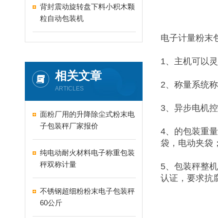
背封震动旋转盘下料小积木颗
粒自动包装机
电子计量粉末
1、主机可以
相关文章
2、称量系统
ARTICLES
3、异步电机
面粉厂用的升降除尘式粉末电
子包装秤厂家报价
4、的包装重
袋，电动夹袋
纯电动耐火材料电子称重包装
秤双称计量
5、包装秤整
认证，要求抗
不锈钢超细粉粉末电子包装秤
60公斤