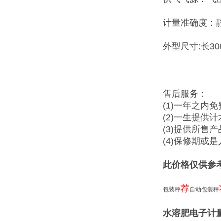
计量准确度：静态
外型尺寸:长300
售后服务：
(1)一年之内
(2)一生提供
(3)提供所售
(4)保修期或
此价格仅供参
荐
包装秤
自动包装秤
水溶肥电子计