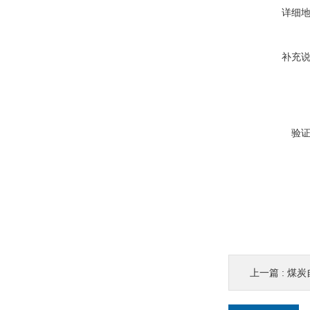
详细
补充
验
上一篇 :
煤炭