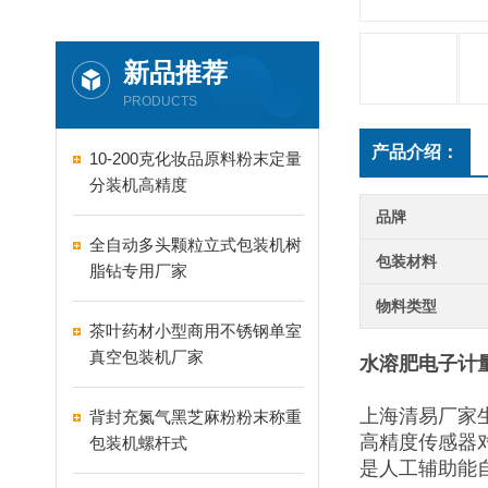
新品推荐
PRODUCTS
产品介绍：
10-200克化妆品原料粉末定量
分装机高精度
品牌
全自动多头颗粒立式包装机树
包装材料
脂钻专用厂家
物料类型
茶叶药材小型商用不锈钢单室
真空包装机厂家
水溶肥电子计
上海清易厂家
背封充氮气黑芝麻粉粉末称重
高精度传感器
包装机螺杆式
是人工辅助能