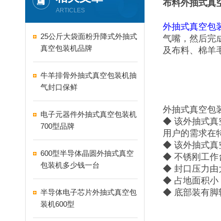
布料外抽式真
ARTICLES
外抽式真空包
25公斤大袋面粉升降式外抽式
气嘴，然后完
真空包装机品牌
及布料、棉羊
牛羊排骨外抽式真空包装机抽
气封口保鲜
外抽式真空包
电子元器件外抽式真空包装机
◆ 该外抽式
700型品牌
用户的需求在
◆ 该外抽式
600型半导体晶圆外抽式真空
◆ 不锈刚工
包装机多少钱一台
◆ 封口压力
◆ 占地面积
◆ 底部装有
半导体电子芯片外抽式真空包
装机600型