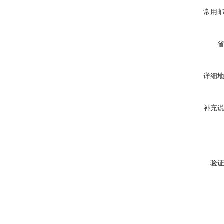
常用
详细
补充
验