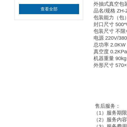
外抽式真空包
查看全部
品名/规格 ZH-Z
包装能力（包）
封口尺寸 500*
包装尺寸 不限×
电源 220V/380
总功率 2.0KW
真空度 0.2KPa
机器重量 90kg
外形尺寸 570×
售后服务：
（1）服务期
（2）服务内
（3）服务费