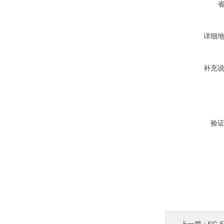
详细
补充
验