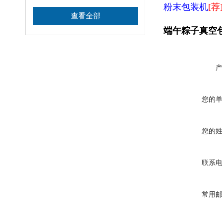
粉末包装机
[荐
查看全部
端午粽子真空
您的
您的
联系
常用