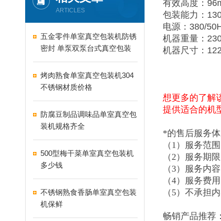
有效高度：96
ARTICLES
包装能力：130
电源：380/50H
五金零件单室真空包装机防锈
机器重量：230
密封 单泵双泵台式真空包装
机器尺寸：1220
机怎么选
烤肉熟食单室真空包装机304
不锈钢材质价格
想更多的了解
提供适合的机
防腐豆制品调味品单室真空包
装机规格齐全
*的售后服务
（1）服务范
500型梅干菜单室真空包装机
（2）服务期
多少钱
（3）服务内
（4）服务费
（5）不承担
不锈钢熟食香肠单室真空包装
机保鲜
畅销产品推荐