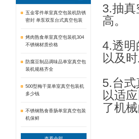
3.抽
五金零件单室真空包装机防锈
高。
密封 单泵双泵台式真空包装
机怎么选
烤肉熟食单室真空包装机304
4.透
不锈钢材质价格
以及时
防腐豆制品调味品单室真空包
装机规格齐全
5.台
500型梅干菜单室真空包装机
以适应
多少钱
了机械
不锈钢熟食香肠单室真空包装
机保鲜
查看全部