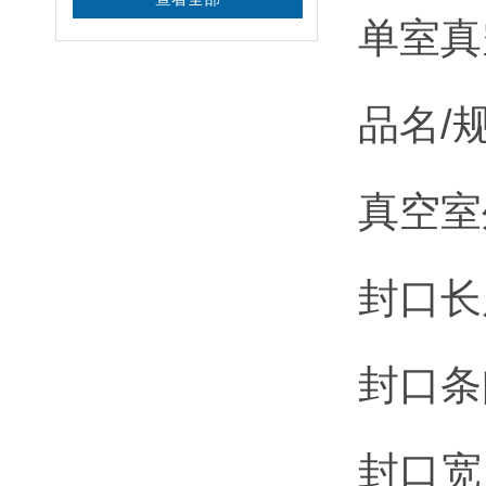
单室真
品名/规
真空室外
封口长
封口条
封口宽