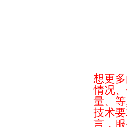
想更多
情况、
量、等
技术要
言，服