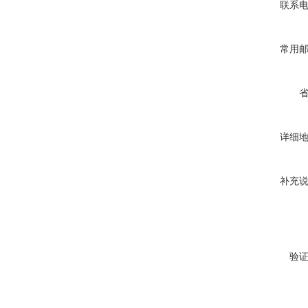
联系
常用
详细
补充
验