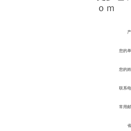
ｏｍ
您的
您的
联系
常用