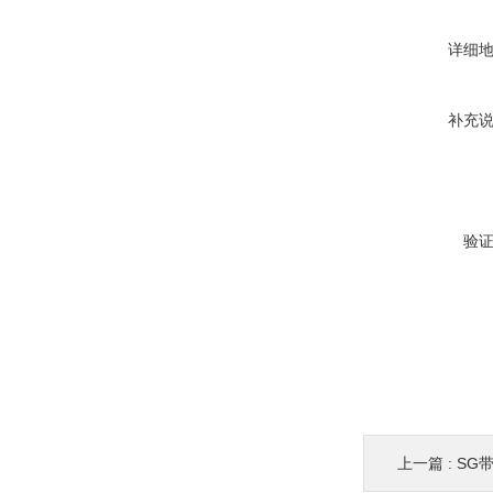
详细
补充
验
上一篇 :
SG