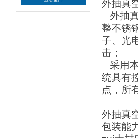
外抽真
外抽真
整不锈
子、光
击；
采用本
统具有
点，所
外抽真
包装能力