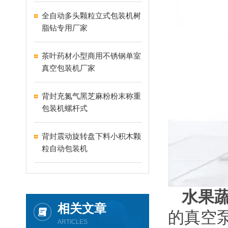
全自动多头颗粒立式包装机树
脂钻专用厂家
茶叶药材小型商用不锈钢单室
真空包装机厂家
背封充氮气黑芝麻粉粉末称重
包装机螺杆式
背封震动旋转盘下料小积木颗
粒自动包装机
水果
相关文章
的真空泵
ARTICLES