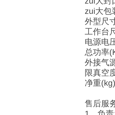
zui大
zui大
外型尺寸(
工作台尺
电源电压(V
总功率(K
外接气源压
限真空度(
净重(kg
售后服
1、负