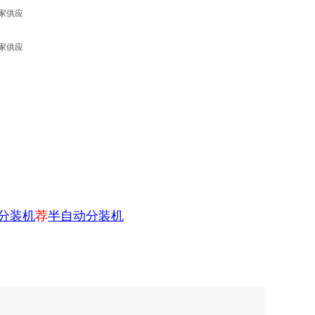
分装机
荐
半自动分装机