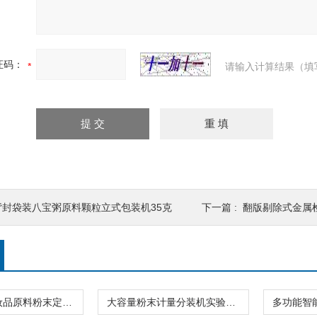
证码：
请输入计算结果（填
背封袋装八宝粥原料颗粒立式包装机35克
下一篇 :
翻版剔除式金属
10-200克化妆品原料粉末定量分装机高精度
大容量粉末计量分装机实验室专用高精度