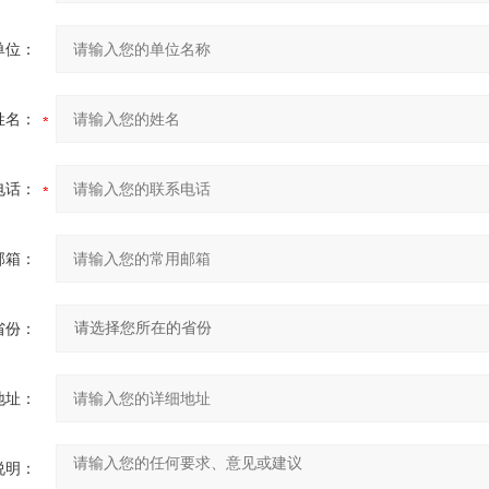
单位：
姓名：
电话：
邮箱：
省份：
地址：
说明：