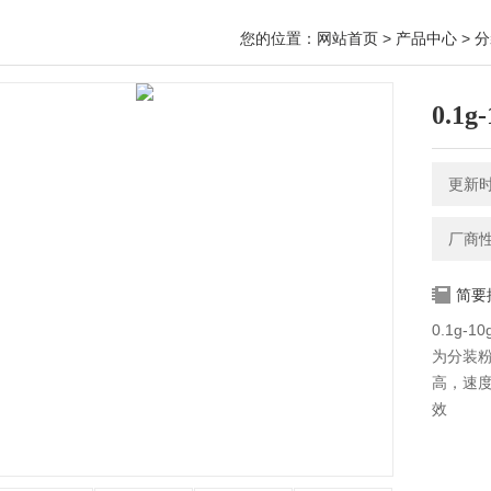
您的位置：
网站首页
>
产品中心
>
分
0.
更新时间
厂商
简要
0.1g
为分装
高，速
效