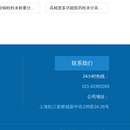
1-15克铁粉铜粉粉末称重分装机感应下料
高精度多功能医药粉末分装机1-30克厂家
联系我们
24小时热线：
021-61993269
公司地址：
上海松江新桥镇新中街199弄24-26号