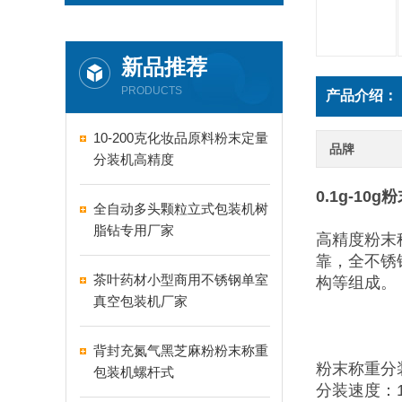
新品推荐
PRODUCTS
产品介绍：
10-200克化妆品原料粉末定量
品牌
分装机高精度
0.1g-1
全自动多头颗粒立式包装机树
脂钻专用厂家
高精度粉末
靠，全不锈
茶叶药材小型商用不锈钢单室
构等组成。
真空包装机厂家
背封充氮气黑芝麻粉粉末称重
粉末称重分
包装机螺杆式
分装速度：1