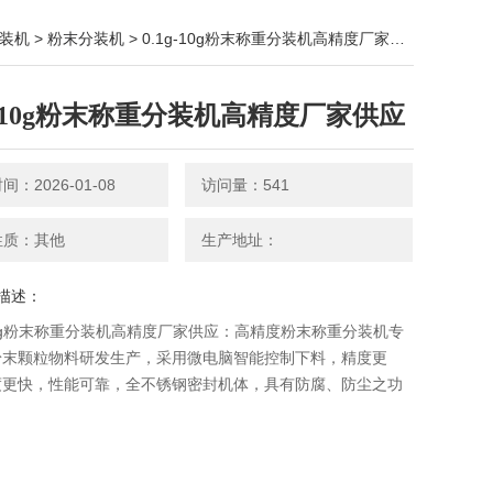
装机
>
粉末分装机
> 0.1g-10g粉末称重分装机高精度厂家供应
1g-10g粉末称重分装机高精度厂家供应
：2026-01-08
访问量：541
性质：其他
生产地址：
描述：
-10g粉末称重分装机高精度厂家供应：高精度粉末称重分装机​专
粉末颗粒物料研发生产，采用微电脑智能控制下料，精度更
度更快，性能可靠，全不锈钢密封机体，具有防腐、防尘之功