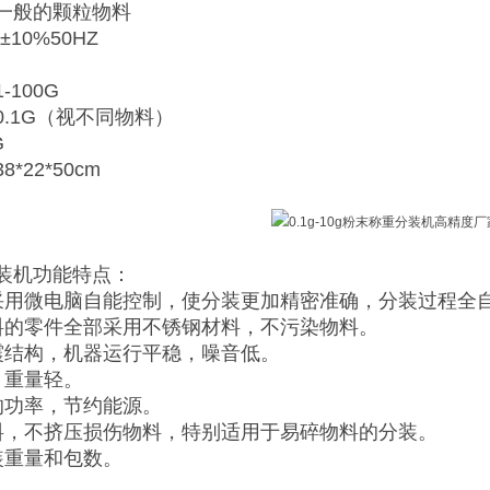
一般的颗粒物料
±10%50HZ
-100G
0.1G（视不同物料）
G
*22*50cm
装机功能特点：
采用微电脑自能控制，使分装更加精密准确，分装过程全
料的零件全部采用不锈钢材料，不污染物料。
震结构，机器运行平稳，噪音低。
，重量轻。
的功率，节约能源。
料，不挤压损伤物料，特别适用于易碎物料的分装。
装重量和包数。