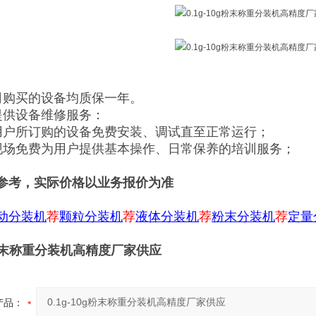
司购买的设备均质保一年。
提供设备维修服务：
用户所订购的设备免费安装、调试直至正常运行；
现场免费为用户提供基本操作、日常保养的培训服务；
参考，实际价格以业务报价为准
动分装机
荐
颗粒分装机
荐
液体分装机
荐
粉末分装机
荐
定量
0g粉末称重分装机高精度厂家供应
产品：