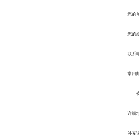
您的
您的
联系
常用
详细
补充