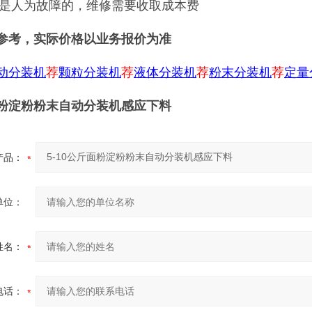
期或是人为故障的，维修需要收取成本费
参考，实际价格以业务报价为准
动分装机
荐
颗粒分装机
荐
液体分装机
荐
粉末分装机
荐
定量
斤面粉淀粉粉末自动分装机感应下料
产品：
单位：
姓名：
电话：