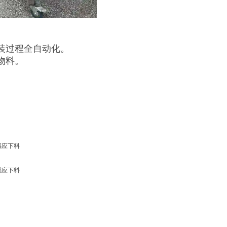
装过程全自动化。
物料。