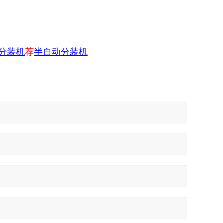
分装机
荐
半自动分装机