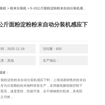
装机
>
粉末分装机
> 5-10公斤面粉淀粉粉末自动分装机感应下料
10公斤面粉淀粉粉末自动分装机感应下
：2025-11-18
访问量：650
性质：其他
生产地址：
描述：
公斤面粉淀粉粉末自动分装机感应下料：上海清易销售的粉末自
机​专为分装颗粒粉末物料研发生产，采用微电脑智能控制下
度更高，速度更快，性能可靠，全不锈钢密封机体，具有防
尘之功效，