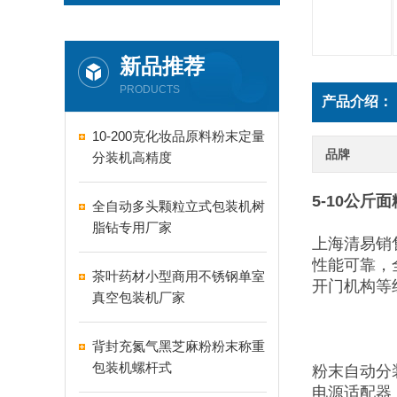
新品推荐
PRODUCTS
产品介绍：
10-200克化妆品原料粉末定量
品牌
分装机高精度
5-10公
全自动多头颗粒立式包装机树
脂钻专用厂家
上海清易销
性能可靠，
茶叶药材小型商用不锈钢单室
开门机构等
真空包装机厂家
背封充氮气黑芝麻粉粉末称重
包装机螺杆式
粉末自动分
电源适配器：2