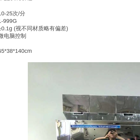
-25次/分
999G
0.1g (视不同材质略有偏差)
微电脑控制
*38*140cm