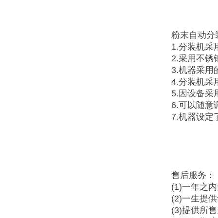
粉末自动分
1.分装机
2.采用不
3.机器采
4.分装机
5.因设备
6.可以随
7.机器设
售后服务：
(1)一年之
(2)一生提
(3)提供所