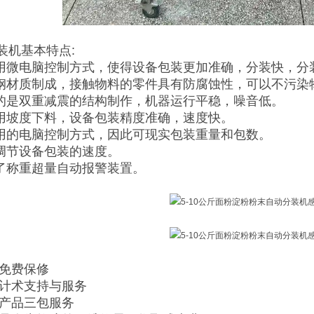
装机基本特点:
采用微电脑控制方式，使得设备包装更加准确，分装快，分
锈钢材质制成，接触物料的零件具有防腐蚀性，可以不污染
用的是双重减震的结构制作，机器运行平稳，噪音低。
采用坡度下料，设备包装精度准确，速度快。
采用的电脑控制方式，因此可现实包装重量和包数。
意调节设备包装的速度。
定了称重超量自动报警装置。
内免费保修
供计术支持与服务
售产品三包服务