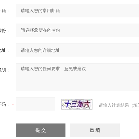
邮箱：
省份：
地址：
说明：
证码：
请输入计算结果（填