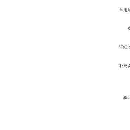
常用
详细
补充
验