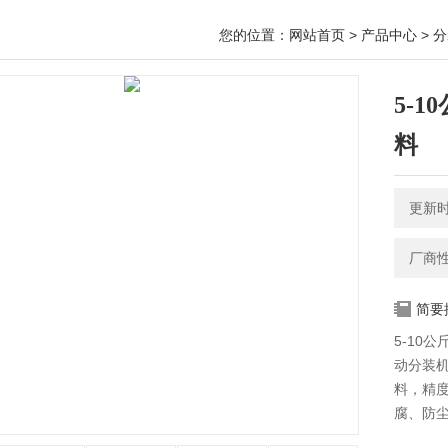
您的位置：
网站首页
>
产品中心
>
分
5-
料
更新时间
厂商
简要
5-10
动分装
料，精
腐、防