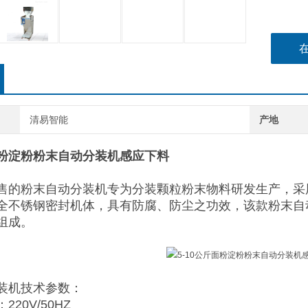
清易智能
产地
斤面粉淀粉粉末自动分装机感应下料
售的粉末自动分装机专为分装颗粒粉末物料研发生产，采
全不锈钢密封机体，具有防腐、防尘之功效，该款粉末自
组成。
装机技术参数：
20V/50HZ