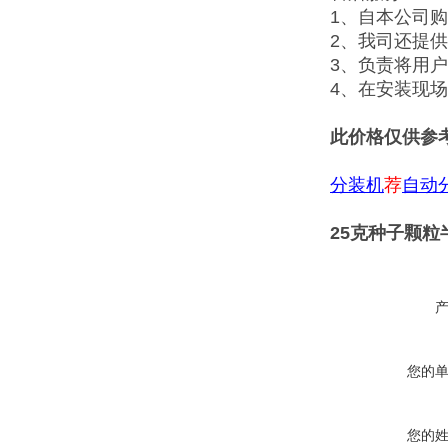
1、自本公司
2、我司还提
3、负责将用
4、在安装现
此价格仅供参
分装机
荐
自动
25克种子颗
您的
您的