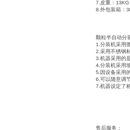
7.皮重：13KG
8.外包装箱：38
颗粒半自动分
1.分装机采
2.采用不锈
3.机器采用
4.分装机采
5.因设备采
6.可以随意调
7.机器设定了
售后服务：