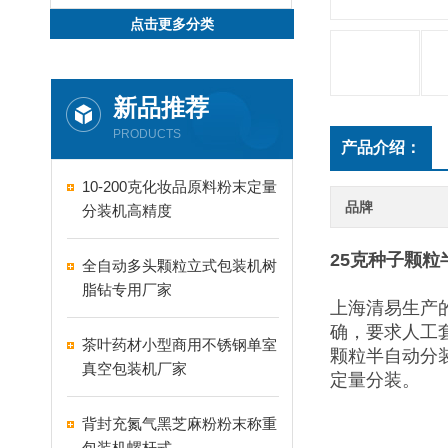
点击更多分类
新品推荐
PRODUCTS
产品介绍：
10-200克化妆品原料粉末定量
品牌
分装机高精度
25克种子颗
全自动多头颗粒立式包装机树
脂钻专用厂家
上海清易生产
确，要求人工
茶叶药材小型商用不锈钢单室
颗粒半自动分
真空包装机厂家
定量分装。
背封充氮气黑芝麻粉粉末称重
包装机螺杆式