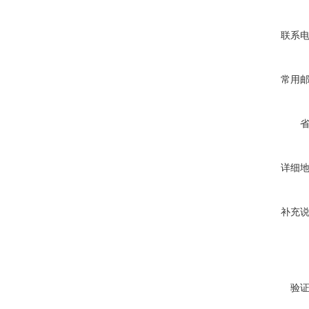
联系
常用
详细
补充
验