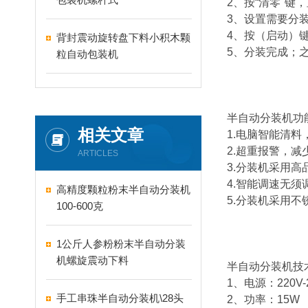
2、按“清零"键
3、设置需要分装
4、按（启动）键
背封震动旋转盘下料小积木颗
5、分装完成；之
粒自动包装机
半自动分装机功
相关文章
1.电脑智能清料
2.超重报警，减
ARTICLES
3.分装机采用
4.智能调速无
高精度颗粒粉末半自动分装机
5.分装机采用
100-600克
1公斤人参粉粉末半自动分装
机螺旋震动下料
半自动分装机技
1、电源：220V-2
手工串珠半自动分装机\28头
2、功率：15W