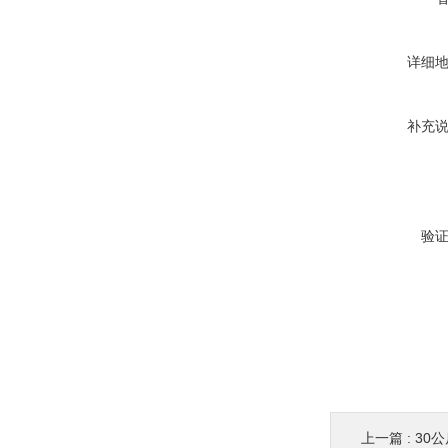
详细
补充
验
上一篇 :
30公