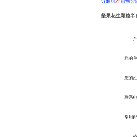
分装机
荐
自动分
坚果花生颗粒半
您的
您的
联系
常用