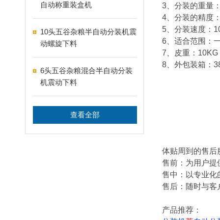
自动称重装盒机
3、分装的重量：1
4、分装的精度：
5、分装速度：1
10头五谷杂粮半自动分装机震
6、适合范围：
动螺旋下料
7、皮重：10KG
8、外包装箱：38*
6头五谷杂粮混合半自动分装
机震动下料
查看全部
体贴周到的售后
售前：为用户提
售中：以专业化
售后：随时与客
产品推荐：