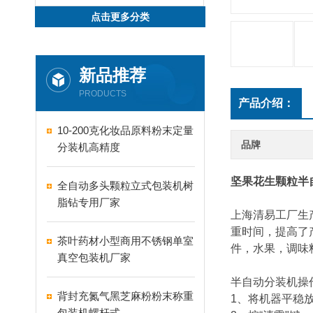
点击更多分类
新品推荐
PRODUCTS
产品介绍：
10-200克化妆品原料粉末定量
品牌
分装机高精度
坚果花生颗粒半
全自动多头颗粒立式包装机树
脂钻专用厂家
上海清易工厂生
重时间，提高了
茶叶药材小型商用不锈钢单室
件，水果，调味
真空包装机厂家
半自动分装机操
背封充氮气黑芝麻粉粉末称重
1、将机器平稳
包装机螺杆式