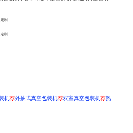
装机
荐
外抽式真空包装机
荐
双室真空包装机
荐
熟