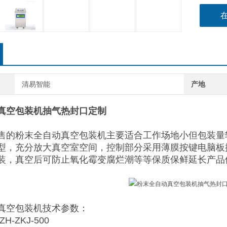
清易智能
产地
真空包装机抽气热封口定制
售的粉末全自动真空包装机主要适合工作场地小但包装量
型，充分放大真空室空间，控制部分采用薄膜按键电脑板
装，真空后可防止氧化霉变腐烂潮等等保质保鲜延长产品
真空包装机技术参数：
H-ZKJ-500