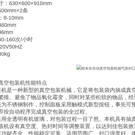
630×600×910mm
00mm×2条
8-10mm
60mm
6mm
-160次/小时
20V50HZ
0kg
真空包装机性能特点
装机是一种新型的真空包装机械，它是将包装袋内抽成真
繁殖。避免了物品氧化霉变，同时对某些松软的物品，经
壳为不锈钢制作，控制面板采用触模式新型按钮，事先可
即按自动程序完成真空包装的全过程。
采用全透明有机玻璃，对包装过程一目了然。本机具有抽
该机设有真空度、热封时间等调整装置，以达到佳包装效
有功能齐全、性能稳定可靠、适用范围广、封口强度好、