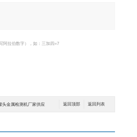
写阿拉伯数字），如：三加四=7
罐头金属检测机厂家供应
返回顶部
返回列表