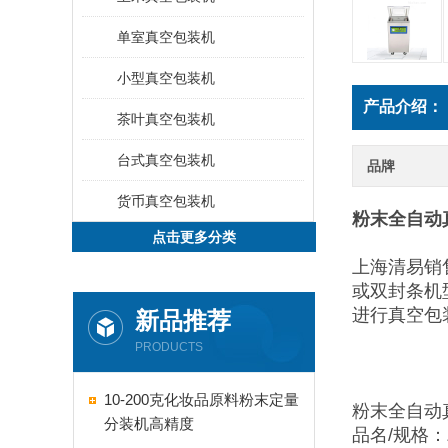
单室真空包装机
小型真空包装机
产品介绍：
茶叶真空包装机
台式真空包装机
品牌
货币真空包装机
粉末全自动
点击更多分类
上海清易销
或双封条机
进行真空包
新品推荐
PRODUCTS
10-200克化妆品原料粉末定量
粉末全自动
分装机高精度
品名/规格：Z