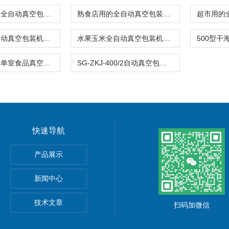
甜玉米糯玉米全自动真空包装机厂家价格
熟食店用的全自动真空包装机现货供应
玉米面条全自动真空包装机抽气保鲜
水果玉米全自动真空包装机多少钱一台 包装设备
全自动豆腐干单室食品真空包装机
SG-ZKJ-400/2自动真空包装机生产厂家
快速导航
产品展示
新闻中心
技术文章
扫码加微信