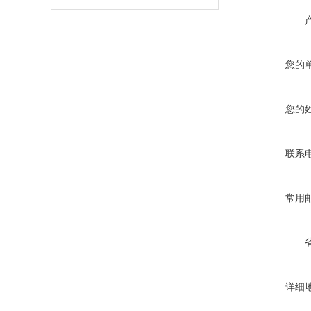
您的
您的
联系
常用
详细