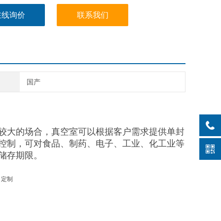
在线询价
联系我们
国产
较大的场合，真空室可以根据客户需求提供单封
控制，可对食品、制药、电子、工业、化工业等
储存期限。