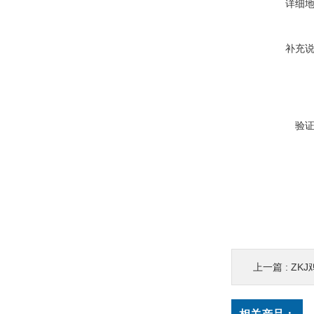
详细
补充
验
上一篇 :
ZK