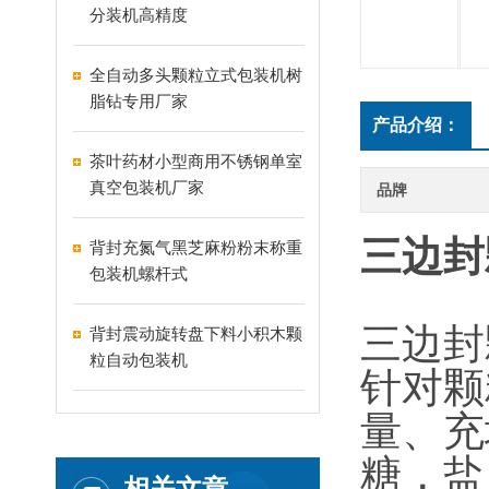
分装机高精度
全自动多头颗粒立式包装机树
脂钻专用厂家
产品介绍：
茶叶药材小型商用不锈钢单室
真空包装机厂家
品牌
三边封
背封充氮气黑芝麻粉粉末称重
包装机螺杆式
三边封
背封震动旋转盘下料小积木颗
粒自动包装机
针对颗
量、充
糖，盐
相关文章