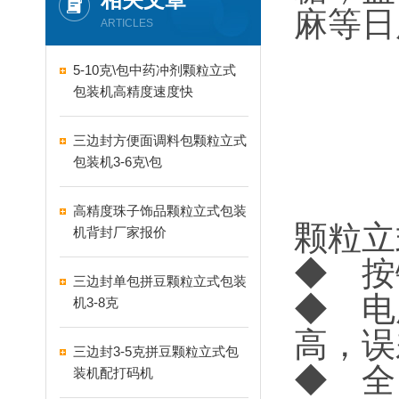
麻等日
ARTICLES
5-10克\包中药冲剂颗粒立式
包装机高精度速度快
三边封方便面调料包颗粒立式
包装机3-6克\包
高精度珠子饰品颗粒立式包装
颗粒立
机背封厂家报价
◆ 按
三边封单包拼豆颗粒立式包装
◆ 电
机3-8克
高，误
三边封3-5克拼豆颗粒立式包
◆ 全
装机配打码机