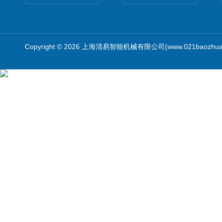
Copyright © 2026 上海清易智能机械有限公司(www.021baozhua