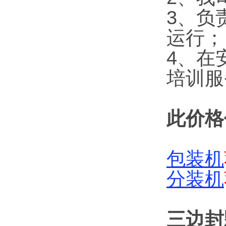
3、负
运行；
4、在
培训服
此价格
包装机
分装机
三边封