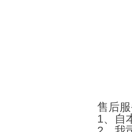
售后服
1、自
2、我