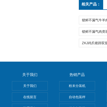
相关产品：
关于我们
热销产品
关于我们
粉末分装机
在线留言
自动包装秤