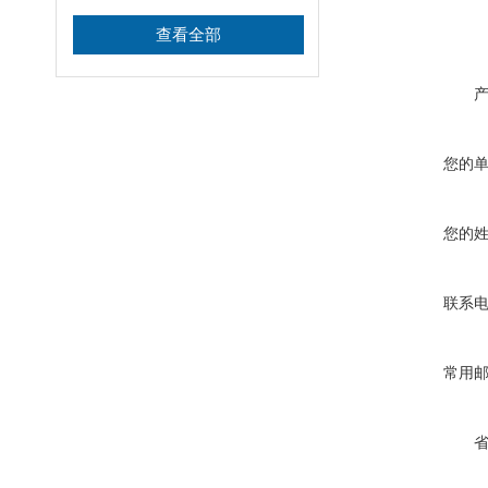
查看全部
您的
您的
联系
常用