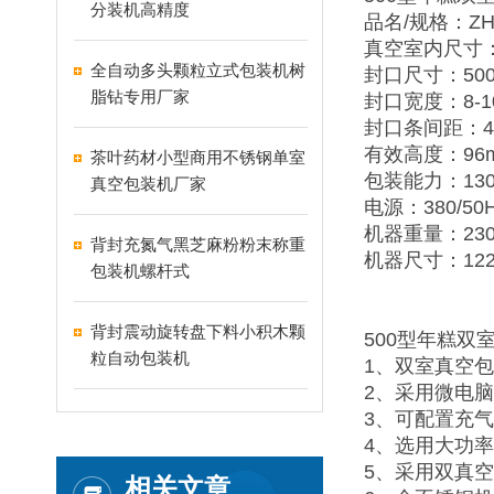
分装机高精度
品名/规格：ZH-Z
真空室内尺寸：5
全自动多头颗粒立式包装机树
封口尺寸：500
脂钻专用厂家
封口宽度：8-1
封口条间距：4
有效高度：96
茶叶药材小型商用不锈钢单室
包装能力：130
真空包装机厂家
电源：380/50H
机器重量：230
背封充氮气黑芝麻粉粉末称重
机器尺寸：1220
包装机螺杆式
背封震动旋转盘下料小积木颗
500型年糕双
粒自动包装机
1、双室真空
2、采用微电
3、可配置充
4、选用大功
5、采用双真空
相关文章