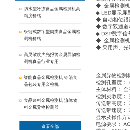
◆ 金属检测
防水型冷冻食品金属检测机高
◆ LED显示
精度价格
◆ 自动相位
◆ 数字双通
板链式数字型肉类食品金属检
◆ DSP数
测机价格
◆ 金属检测
◆ 采用声、光
高灵敏度声光报警金属异物检
测机食品行业专用
金属异物检测
智能食品金属检测机 铝箔食
检测孔室度： 4
品包装专用金检机
主体材料： 全
检测灵敢度： 空
食品酱料金属检测机 流体物
传送带高度： 7
料金属异物检测器
传送带速度： 25
显示及操作方
电源要求： AC
查看全部