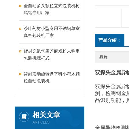
全自动多头颗粒立式包装机树
脂钻专用厂家
茶叶药材小型商用不锈钢单室
真空包装机厂家
产品介绍：
背封充氮气黑芝麻粉粉末称重
品牌
包装机螺杆式
双探头金属异
背封震动旋转盘下料小积木颗
粒自动包装机
双探头金属异
测，检测到金
品识别功能，
相关文章
ARTICLES
金属异物检测