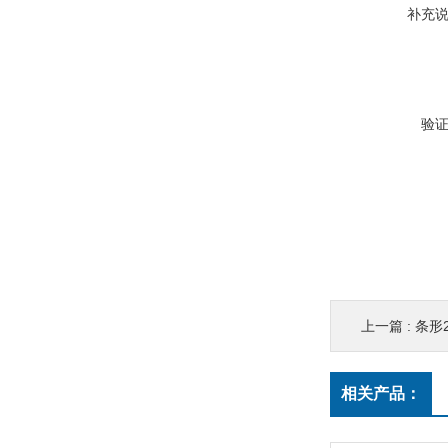
补充
验
上一篇 :
条形
相关产品：