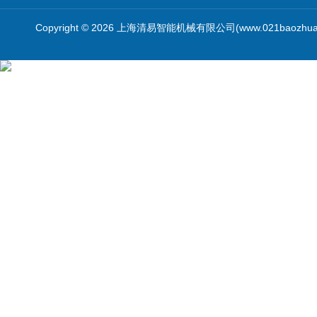
Copyright © 2026 上海清易智能机械有限公司(www.021baozhua