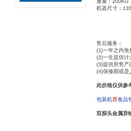
重量：200KG
机器尺寸：1330
售后服务：
(1)一年之内
(2)一生提供
(3)提供所售
(4)保修期或
此价格仅供参
包装机
荐
食品
双探头金属异