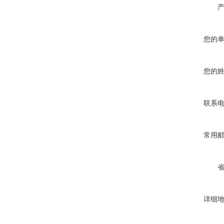
您的
您的
联系
常用
详细