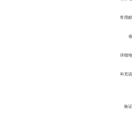
常用
详细
补充
验