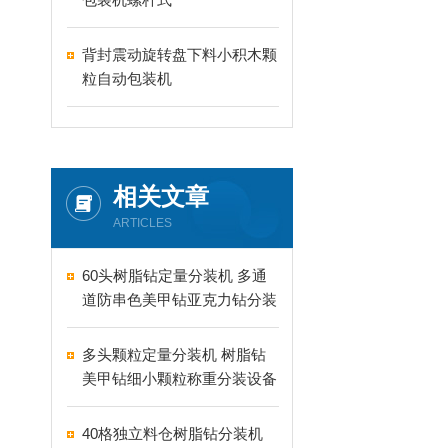
背封震动旋转盘下料小积木颗
粒自动包装机
相关文章
ARTICLES
60头树脂钻定量分装机 多通
道防串色美甲钻亚克力钻分装
机
多头颗粒定量分装机 树脂钻
美甲钻细小颗粒称重分装设备
支持24-60头定制
40格独立料仓树脂钻分装机