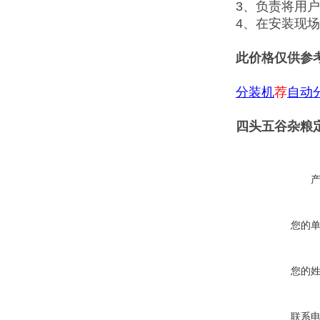
3、负责将用
4、在安装现
此价格仅供参
分装机
荐
自动
四头五谷杂粮定
您的
您的
联系