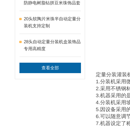
防静电树脂钻拼豆米珠饰品套
盒分装设备
20头软陶片米珠半自动定量分
装机支持定制
28头自动定量分装机盒装饰品
专用高精度
查看全部
定量分装灌装
1.分装机采
2.采用不锈
3.机器采用
4.分装机采
5.因设备采
6.可以随意调
7.机器设定了