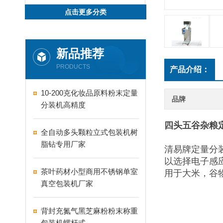
点击更多分类
新品推荐
PRODUCTS
产品介绍：
10-200克化妆品原料粉末定量
品牌
分装机高精度
四头五谷杂粮定
全自动多头颗粒立式包装机树
脂钻专用厂家
清易牌定量分
以选择电子感
茶叶药材小型商用不锈钢单室
用于大米，谷
真空包装机厂家
背封充氮气黑芝麻粉粉末称重
包装机螺杆式