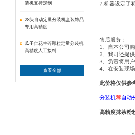
装机支持定制
7.机器设定了
28头自动定量分装机盒装饰品
专用高精度
售后服务：
瓜子仁花生碎颗粒定量分装机
1、自本公司
高精度人工接料
2、我司还提
3、负责将用
4、在安装现
查看全部
此价格仅供参
分装机
荐
自动
高精度抹茶粉