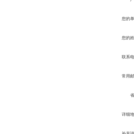
您的
您的
联系
常用
详细
补充