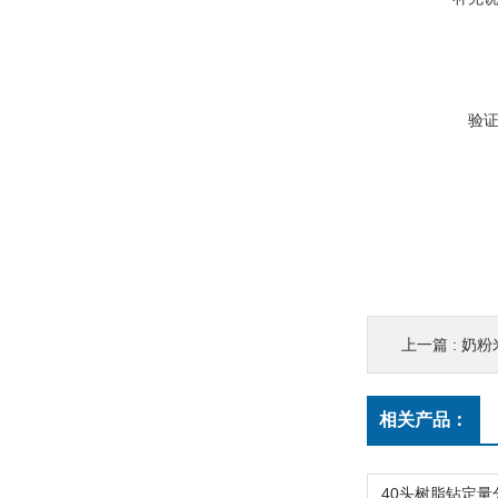
验
上一篇 :
奶粉
相关产品：