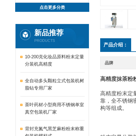
点击更多分类
新品推荐
PRODUCTS
产品介绍：
10-200克化妆品原料粉末定量
品牌
分装机高精度
高精度抹茶粉
全自动多头颗粒立式包装机树
脂钻专用厂家
高精度粉末定
靠，全不锈钢
茶叶药材小型商用不锈钢单室
构等组成。
真空包装机厂家
背封充氮气黑芝麻粉粉末称重
包装机螺杆式