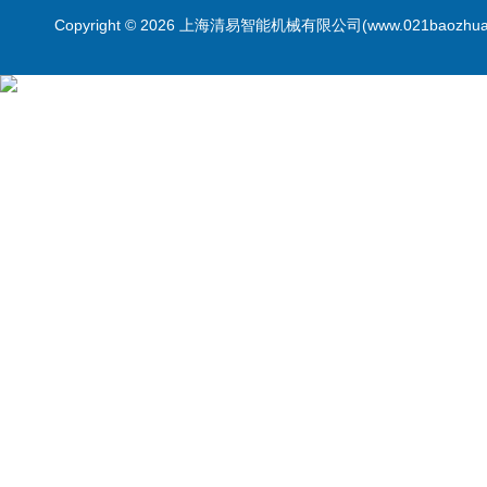
Copyright © 2026 上海清易智能机械有限公司(www.021baozhua