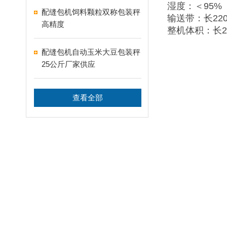
湿度：＜95%
配缝包机饲料颗粒双称包装秤
输送带：长220
高精度
整机体积：长2
配缝包机自动玉米大豆包装秤
25公斤厂家供应
查看全部