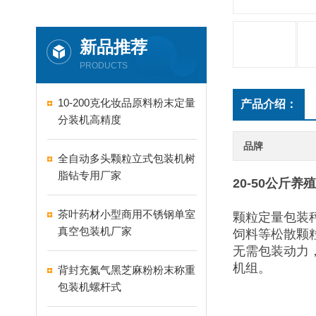
新品推荐
PRODUCTS
10-200克化妆品原料粉末定量
产品介绍：
分装机高精度
品牌
全自动多头颗粒立式包装机树
脂钻专用厂家
20-50公斤
茶叶药材小型商用不锈钢单室
颗粒定量包装
真空包装机厂家
饲料等松散颗
无需包装动力
机组。
背封充氮气黑芝麻粉粉末称重
包装机螺杆式