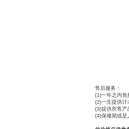
售后服务：
(1)一年之内
(2)一生提供
(3)提供所售
(4)保修期或