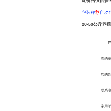
此价格仅供参
包装秤
荐
自动
20-50公斤
您的
您的
联系
常用