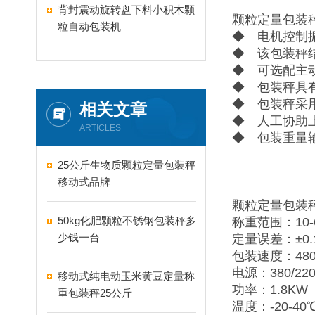
背封震动旋转盘下料小积木颗
颗粒定量包装
粒自动包装机
◆ 电机控制
◆ 该包装秤
◆ 可选配主
◆ 包装秤具
◆ 包装秤采
相关文章
◆ 人工协助
ARTICLES
◆ 包装重量
25公斤生物质颗粒定量包装秤
移动式品牌
颗粒定量包装
50kg化肥颗粒不锈钢包装秤多
称重范围：10-6
少钱一台
定量误差：±0.
包装速度：480
电源：380/220
移动式纯电动玉米黄豆定量称
功率：1.8KW
重包装秤25公斤
温度：-20-40