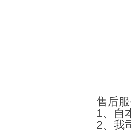
售后服
1、自
2、我