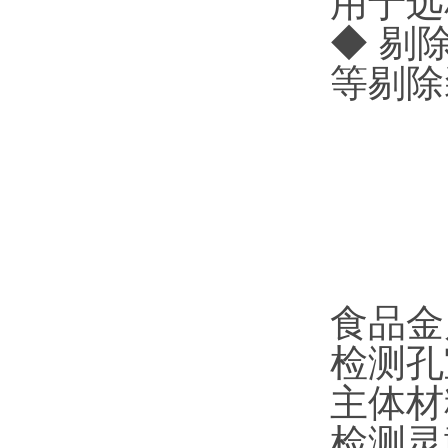
用于远
◆ 剔
等剔除
食品金
检测孔
主体材
检测灵