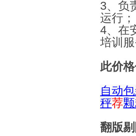
3、负
运行；
4、在
培训服
此价格
自动包
秤
荐
颗
翻版剔