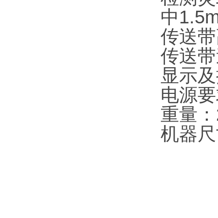
中1.5
传送带高
传送带速
显示及
电源要求
重量：2
机器尺寸