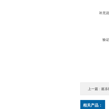
补充
验
上一篇 :
速冻
相关产品：