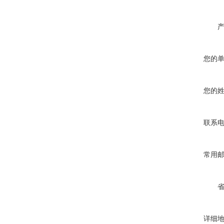
您的
您的
联系
常用
详细