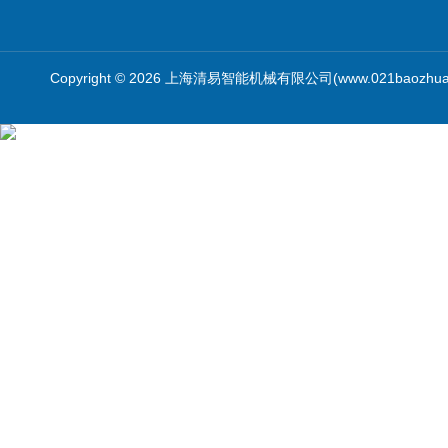
Copyright © 2026 上海清易智能机械有限公司(www.021baozhua