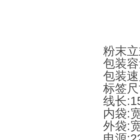
粉末立
包装容量
包装速度
标签尺寸
线长:1
内袋:宽
外袋:宽
电源:22