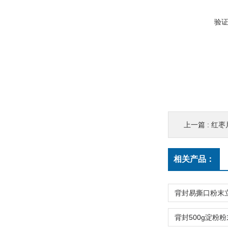
验
上一篇 :
红枣
相关产品：