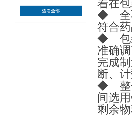
着在包
查看全部
◆ 全
符合药
◆ 包
准确调
完成制
断、计
◆ 整
间选用
剩余物