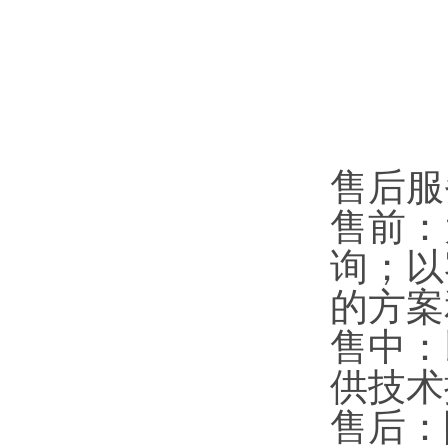
售后服
售前：
询；以
的方案
售中：
供技术
售后：