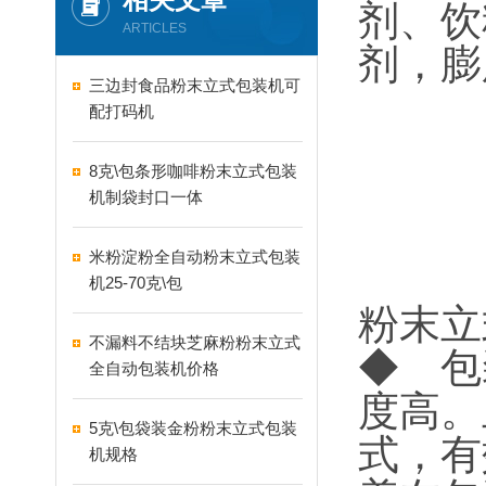
剂、饮
ARTICLES
剂，膨
三边封食品粉末立式包装机可
配打码机
8克\包条形咖啡粉末立式包装
机制袋封口一体
米粉淀粉全自动粉末立式包装
机25-70克\包
粉末立
不漏料不结块芝麻粉粉末立式
◆ 包
全自动包装机价格
度高。
5克\包袋装金粉粉末立式包装
式，有
机规格