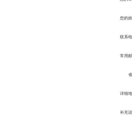
您的
联系
常用
详细
补充