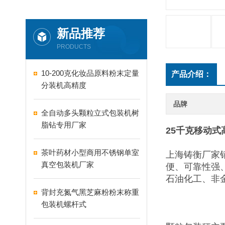
新品推荐
PRODUCTS
10-200克化妆品原料粉末定量
产品介绍：
分装机高精度
品牌
全自动多头颗粒立式包装机树
脂钻专用厂家
25千克移动
茶叶药材小型商用不锈钢单室
上海铸衡厂家
真空包装机厂家
便、可靠性强
石油化工、非
背封充氮气黑芝麻粉粉末称重
包装机螺杆式