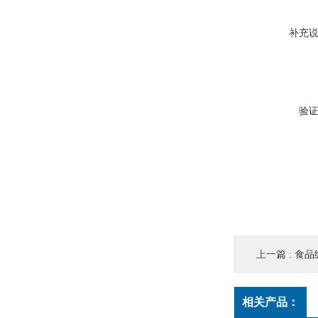
补充
验
上一篇 :
食品
相关产品：