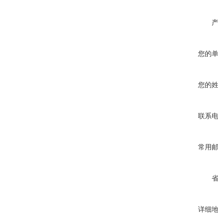
您的
您的
联系
常用
详细