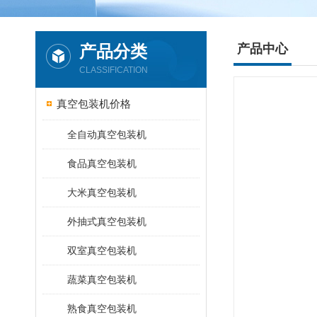
产品分类
产品中心
CLASSIFICATION
真空包装机价格
全自动真空包装机
食品真空包装机
大米真空包装机
外抽式真空包装机
双室真空包装机
蔬菜真空包装机
熟食真空包装机