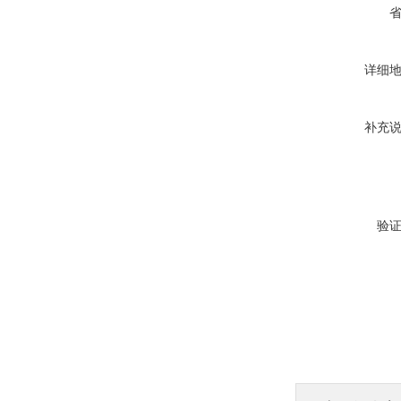
详细
补充
验