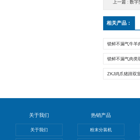
上一篇 :
数字
相关产品：
关于我们
热销产品
关于我们
粉末分装机