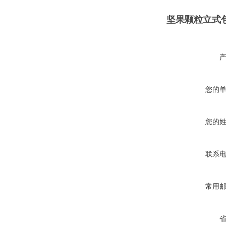
坚果颗粒立式
您的
您的
联系
常用