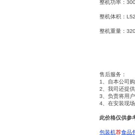
整机功率：30
整机体积：L520
整机重量：320
售后服务：
1、自本公司
2、我司还提
3、负责将用
4、在安装现
此价格仅供参
包装机
荐
食品