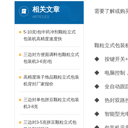
相关文章
需要了解或购
ARTICLES
5-10克\包中药冲剂颗粒立式
包装机高精度速度快
颗粒立式包装
三边封方便面调料包颗粒立式
◆ 按键开关
包装机3-6克\包
◆ 电脑控制
高精度珠子饰品颗粒立式包装
机背封厂家报价
◆ 全自动跟
三边封单包拼豆颗粒立式包装
◆ 热封双路
机3-8克
◆ 智能型光
三边封3-5克拼豆颗粒立式包
◆ 包装机采