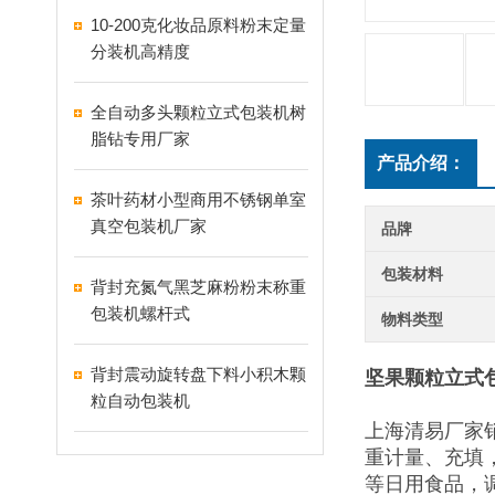
10-200克化妆品原料粉末定量
分装机高精度
全自动多头颗粒立式包装机树
脂钻专用厂家
产品介绍：
茶叶药材小型商用不锈钢单室
真空包装机厂家
品牌
包装材料
背封充氮气黑芝麻粉粉末称重
包装机螺杆式
物料类型
背封震动旋转盘下料小积木颗
坚果颗粒立式
粒自动包装机
上海清易厂家
重计量、充填
等日用食品，