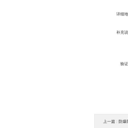
详细
补充
验
上一篇 :
防爆