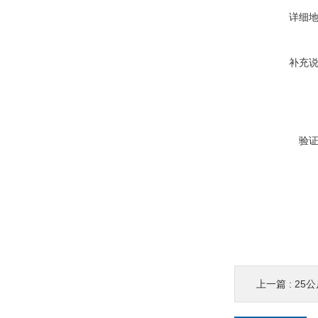
详细
补充
验
上一篇 :
25