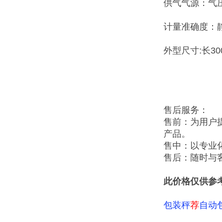
供气气源：气压：
计量准确度：静态
外型尺寸:长300
售后服务：
售前：为用户
产品。
售中：以专业
售后：随时与
此价格仅供参
包装秤
荐
自动