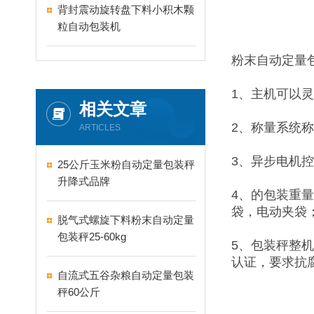
背封震动旋转盘下料小积木颗
粒自动包装机
粉末自动定量
1、主机可以
相关文章
2、称量系统
ARTICLES
3、异步电机
25公斤玉米粉自动定量包装秤
升降式品牌
4、的包装重
袋，电动夹袋
脱气式螺旋下料粉末自动定量
包装秤25-60kg
5、包装秤整
认证，要求抗
自流式五谷杂粮自动定量包装
秤60公斤