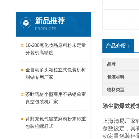
新品推荐
PRODUCTS
10-200克化妆品原料粉末定量
产品介绍：
分装机高精度
品牌
全自动多头颗粒立式包装机树
脂钻专用厂家
包装材料
物料类型
茶叶药材小型商用不锈钢单室
真空包装机厂家
除尘防爆式粉末
背封充氮气黑芝麻粉粉末称重
上海清易厂家
包装机螺杆式
参数设定，具
动定量包装秤