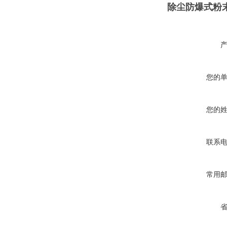
除尘防爆式粉末
您的
您的
联系
常用