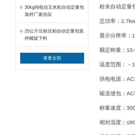
粉末自动定量
30kg纯电动玉米粒自动定量包
装秤厂家供应
总功率：2.7k
25公斤豆粉豆粕自动定量包装
显示分辨率：1
秤螺旋下料
额定称量：10-6
查看全部
温度范围：－1
供电电源：AC22
输送缝包：AC38
称量速度：300
相对湿度：≤9