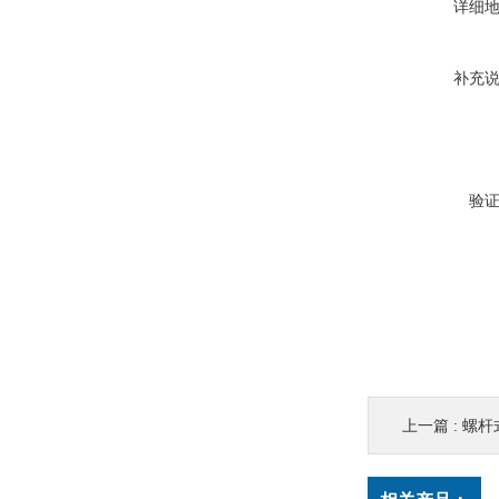
详细
补充
验
上一篇 :
螺杆