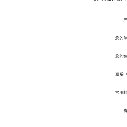
您的
您的
联系
常用