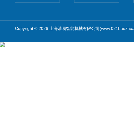
Copyright © 2026 上海清易智能机械有限公司(www.021baozhua