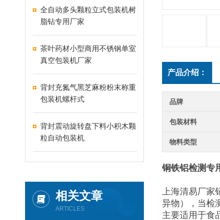
全自动多头颗粒立式包装机树
脂钻专用厂家
茶叶药材小型商用不锈钢单室
真空包装机厂家
产品介绍：
背封充氮气黑芝麻粉粉末称重
包装机螺杆式
品牌
包装材料
背封震动旋转盘下料小积木颗
粒自动包装机
物料类型
铜铁铝检测专
上海清易厂家
相关文章
异物），当检
ARTICLES
主要适用于食