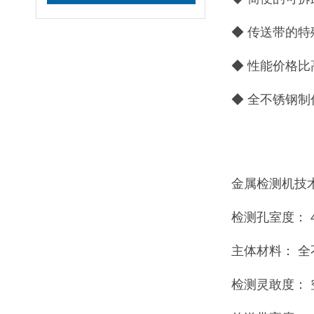
◆ 传送带的
◆ 性能价格
◆ 全不锈钢
金属检测机技
检测孔室度： 4
主体材料： 
检测灵敢度： 空