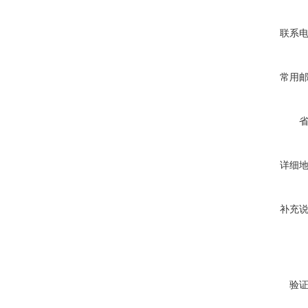
联系
常用
详细
补充
验