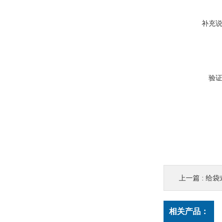
补充
验
上一篇 :
给袋
相关产品：