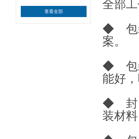
全部工
查看全部
◆ 包
案。
◆ 包
能好，
◆ 封
装材料