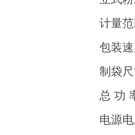
计量范围
包装速度
制袋尺寸
总 功 
电源电压