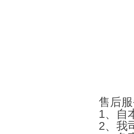
售后服
1、自
2、我