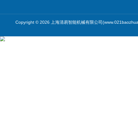
Copyright © 2026 上海清易智能机械有限公司(www.021baozhua