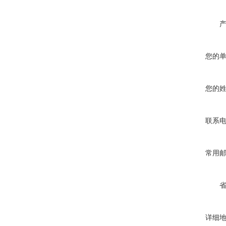
您的
您的
联系
常用
详细