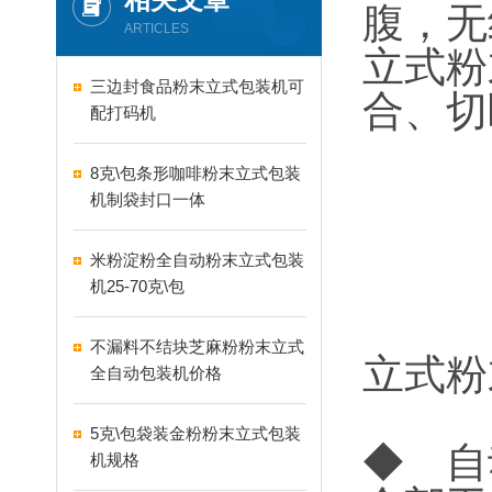
腹，无
ARTICLES
立式粉
三边封食品粉末立式包装机可
合、切
配打码机
8克\包条形咖啡粉末立式包装
机制袋封口一体
米粉淀粉全自动粉末立式包装
机25-70克\包
不漏料不结块芝麻粉粉末立式
立式粉
全自动包装机价格
5克\包袋装金粉粉末立式包装
◆ 自
机规格