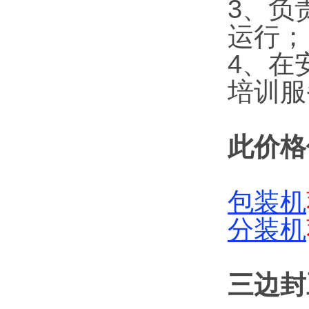
3、负
运行；
4、在
培训服
此价格
包装机
分装机
三边封