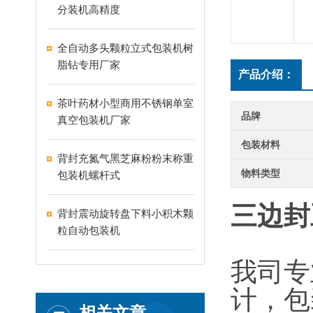
分装机高精度
全自动多头颗粒立式包装机树
脂钻专用厂家
产品介绍：
茶叶药材小型商用不锈钢单室
品牌
真空包装机厂家
包装材料
背封充氮气黑芝麻粉粉末称重
物料类型
包装机螺杆式
三边封
背封震动旋转盘下料小积木颗
粒自动包装机
我司专
计，包
相关文章