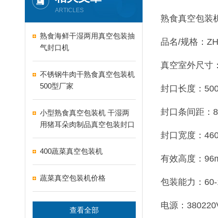
ARTICLES
熟食真空包装
熟食海鲜干湿两用真空包装抽
品名/规格：ZH-
气封口机
真空室外尺寸：6
不锈钢牛肉干熟食真空包装机
500型厂家
封口长度：500
封口条间距：8-
小型熟食真空包装机 干湿两
用猪耳朵肉制品真空包装封口
封口宽度：46
机
400蔬菜真空包装机
有效高度：96
蔬菜真空包装机价格
包装能力：60-
电源：380220
查看全部