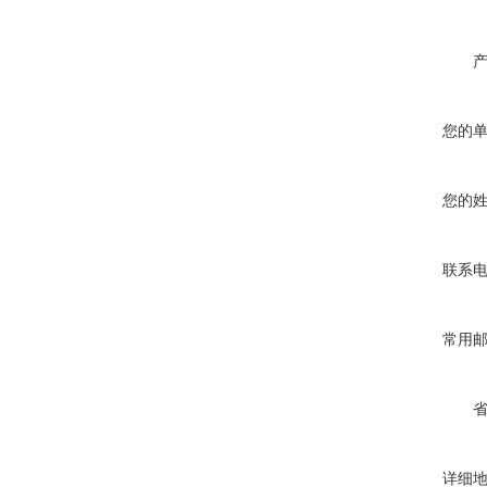
您的
您的
联系
常用
详细