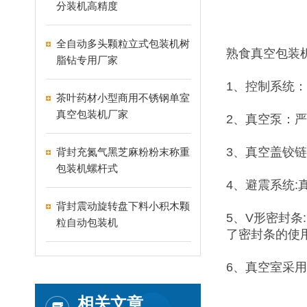
分装机高精度
全自动多头颗粒立式包装机树
熟食真空包装
脂钻专用厂家
1、控制系统
茶叶药材小型商用不锈钢单室
真空包装机厂家
2、真空泵：
3、真空盖铰
背封充氮气黑芝麻粉粉末称重
包装机螺杆式
4、避震系统
背封震动旋转盘下料小积木颗
5、V形密封
粒自动包装机
了密封条的使
6、真空室采
相关文章