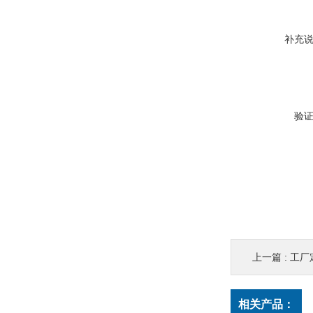
补充
验
上一篇 :
工厂
相关产品：