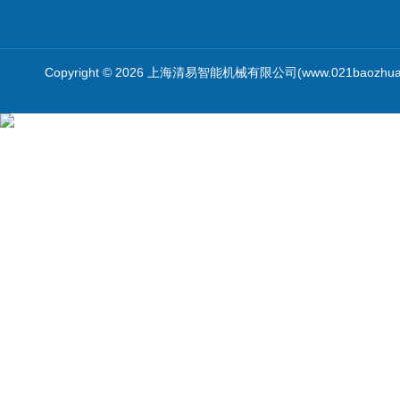
Copyright © 2026 上海清易智能机械有限公司(www.021baozhua