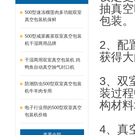
抽真空
500型速冻榴莲肉多功能双室
包装。
真空包装机保鲜
500型咸菜酱菜双室真空包装
2、配
机干湿两用品牌
获得大
干湿两用双室真空包装机 鸡
鸭鱼自动真空抽气封口机
3、双
防潮防虫500型双室真空包装
装过程
机牛羊肉专用
构材料
电子行业用的500型双室真空
包装机价格
4、真
查看全部