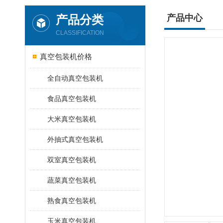
产品分类
产品中心
CLASSIFICATION
真空包装机价格
全自动真空包装机
食品真空包装机
大米真空包装机
外抽式真空包装机
双室真空包装机
蔬菜真空包装机
熟食真空包装机
玉米真空包装机