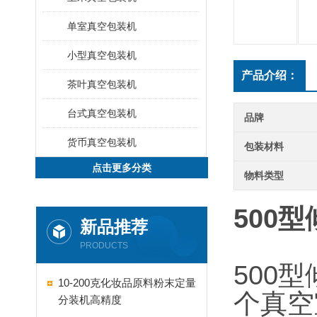
单室真空包装机
小型真空包装机
产品介绍：
茶叶真空包装机
台式真空包装机
品牌
货币真空包装机
包装材料
点击更多分类
物料类型
500
新品推荐
PRODUCTS
500
10-200克化妆品原料粉末定量
个真空
分装机高精度