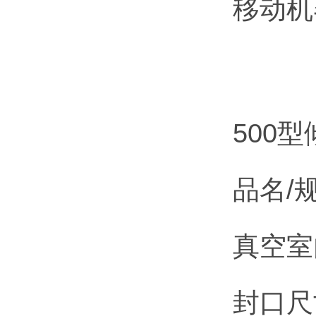
移动机
500
品名/规
真空室内
封口尺