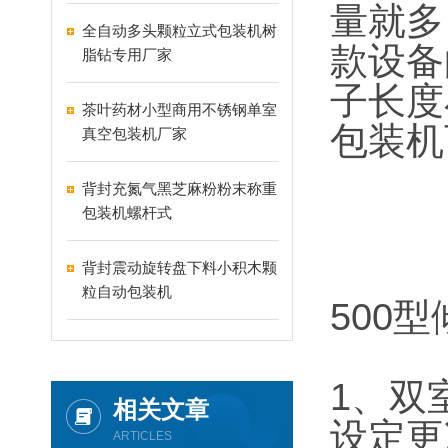
量就多
全自动多头颗粒立式包装机树
款设备
脂钻专用厂家
子长度
茶叶药材小型商用不锈钢单室
包装机
真空包装机厂家
背封充氮气黑芝麻粉粉末称重
包装机螺杆式
背封震动旋转盘下料小积木颗
粒自动包装机
500
1、双
相关文章
设定更
ARTICLES