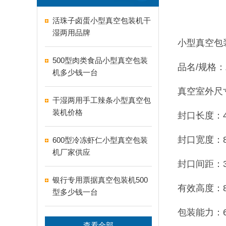
活珠子卤蛋小型真空包装机干
湿两用品牌
小型真空包
500型肉类食品小型真空包装
品名/规格：Z
机多少钱一台
真空室外尺寸：
干湿两用手工辣条小型真空包
装机价格
封口长度：4
封口宽度：8
600型冷冻虾仁小型真空包装
机厂家供应
封口间距：3
银行专用票据真空包装机500
有效高度：8
型多少钱一台
包装能力：60
查看全部