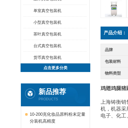
单室真空包装机
小型真空包装机
产品介绍：
茶叶真空包装机
台式真空包装机
品牌
货币真空包装机
包装材料
点击更多分类
物料类型
鸡翅鸡腿猪
新品推荐
PRODUCTS
上海铸衡销
机，机器采
10-200克化妆品原料粉末定量
电子、化工
分装机高精度