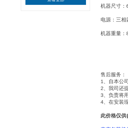
机器尺寸：63
电源：三相四线
机器重量：8
售后服务：
1、自本公
2、我司还
3、负责将
4、在安装
此价格仅供