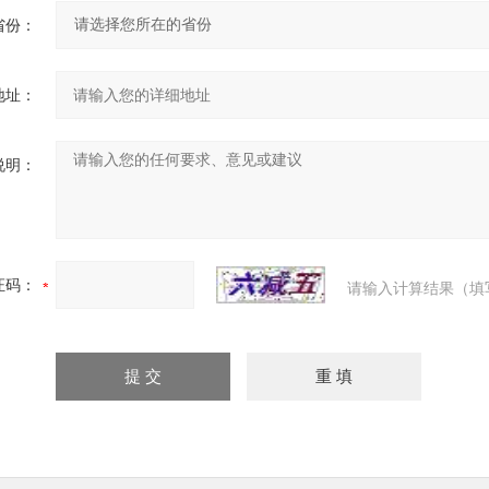
省份：
地址：
说明：
证码：
请输入计算结果（填