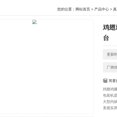
您的位置：
网站首页
>
产品中心
>
真
鸡翅
台
更新时间
厂商
简要
鸡翅鸡
包装机
大型内
美观实