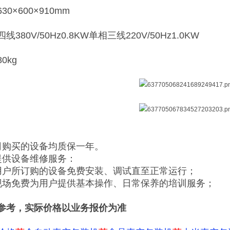
0×600×910mm
380V/50Hz0.8KW单相三线220V/50Hz1.0KW
0kg
司购买的设备均质保一年。
提供设备维修服务：
用户所订购的设备免费安装、调试直至正常运行；
现场免费为用户提供基本操作、日常保养的培训服务；
参考，实际价格以业务报价为准