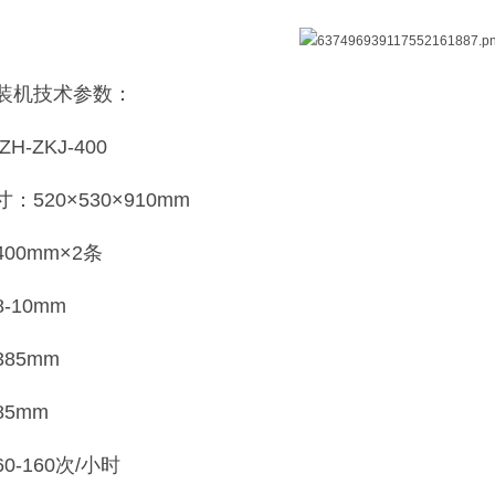
装机技术参数：
H-ZKJ-400
520×530×910mm
00mm×2条
-10mm
85mm
5mm
-160次/小时