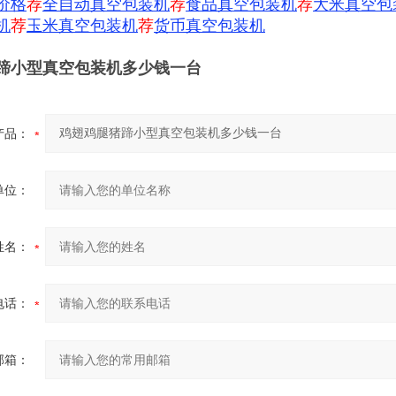
价格
荐
全自动真空包装机
荐
食品真空包装机
荐
大米真空包
机
荐
玉米真空包装机
荐
货币真空包装机
蹄小型真空包装机多少钱一台
产品：
单位：
姓名：
电话：
邮箱：