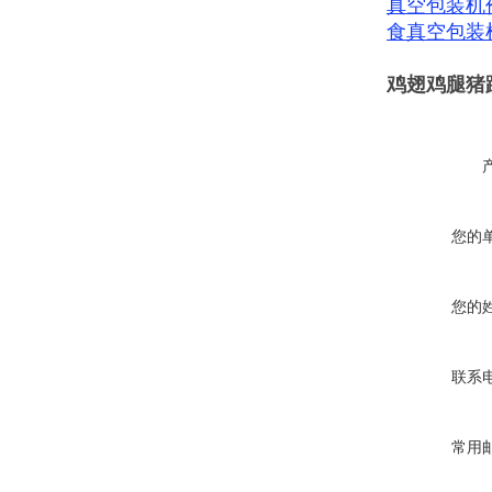
真空包装机
食真空包装
鸡翅鸡腿猪
您的
您的
联系
常用