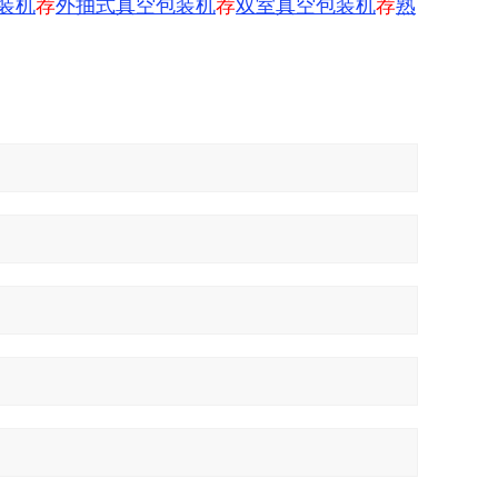
装机
荐
外抽式真空包装机
荐
双室真空包装机
荐
熟