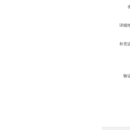
详细
补充
验