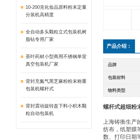
10-200克化妆品原料粉末定量
分装机高精度
全自动多头颗粒立式包装机树
脂钻专用厂家
产品介绍：
茶叶药材小型商用不锈钢单室
真空包装机厂家
品牌
包装材料
背封充氮气黑芝麻粉粉末称重
包装机螺杆式
物料类型
背封震动旋转盘下料小积木颗
螺杆式超细粉
粒自动包装机
上海铸衡生产
纺布，纸塑膜
数、打印日期