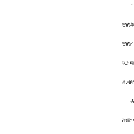
您的
您的
联系
常用
详细