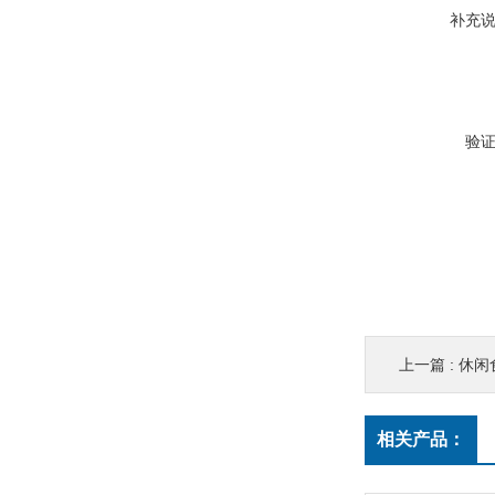
补充
验
上一篇 :
休闲
相关产品：