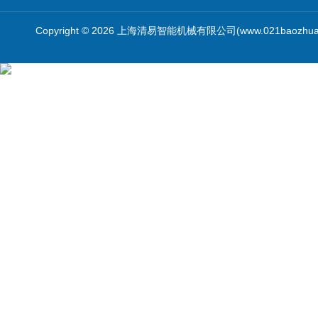
Copyright © 2026 上海清易智能机械有限公司(www.021baozhua