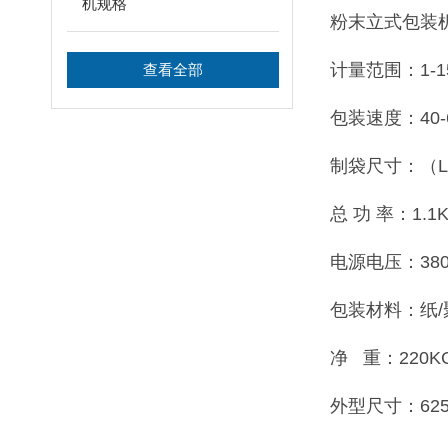
机规格
粉末立式包装
计量范围：1-1
查看全部
包装速度：40-
制袋尺寸：（L）5
总 功 率：1.1
电源电压：380V
包装材料：纸/
净 重：220K
外型尺寸：625×