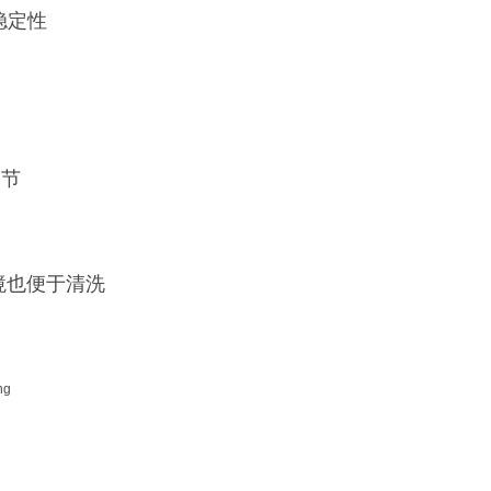
稳定性
调节
境也便于清洗