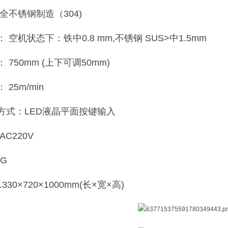
全不锈钢制造（304)
 空机状态下：铁中0.8 mm,不锈钢 SUS>中1.5mm
750mm (上下可调50mm)
25m/min
方式：LED液晶平面按键输入
C220V
KG
30×720×1000mm(长×宽×高)