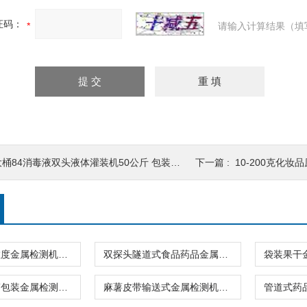
证码：
请输入计算结果（填
大桶84消毒液双头液体灌装机50公斤 包装设备
下一篇 :
10-200克化
铜铁铝高灵敏度金属检测机食品行业专用
双探头隧道式食品药品金属检测机自动剔除式
奶粉米粉铝箔包装金属检测机厂家报价
麻薯皮带输送式金属检测机流水线使用