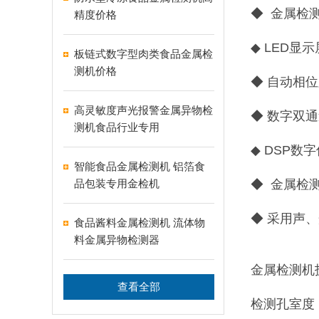
◆ 金属检
精度价格
◆ LED显
板链式数字型肉类食品金属检
测机价格
◆ 自动相
高灵敏度声光报警金属异物检
◆ 数字双
测机食品行业专用
◆ DSP
智能食品金属检测机 铝箔食
品包装专用金检机
◆ 金属检
◆ 采用声
食品酱料金属检测机 流体物
料金属异物检测器
金属检测机
查看全部
检测孔室度：