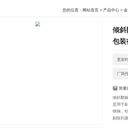
您的位置：
网站首页
>
产品中心
>
金
倾斜
包装
更新时间
厂商
简要
倾斜翻
是用于
锈钢，
剔除到