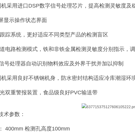
测机采用进口DSP数字信号处理芯片，提高检测灵敏度及
示屏显示操作状态界面
位跟踪系统，更好适应不同类型产品的检测盲区
通道电路检测模式，铁和非铁金属检测灵敏度分别指示，
数字信号处理器自动识别物料效应及外界干扰并加以抑制
测机采用良好不锈钢机身，防水密封结构适应冷库潮湿环
、光双重警报装置，食品级良好PVC输送带
技术参数：
 400mm 检测孔高度100mm