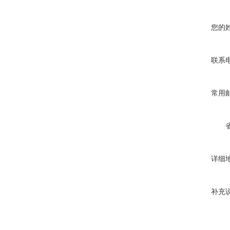
您的
联系
常用
详细
补充