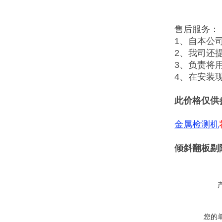
售后服务：
1、自本公
2、我司还
3、负责将
4、在安装
此价格仅供
金属检测机
倾斜翻板剔
您的