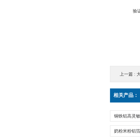
验
上一篇 :
相关产品：