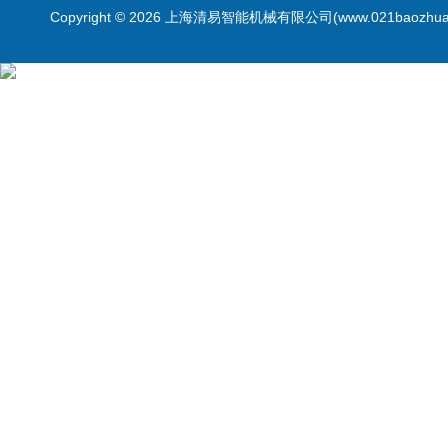
Copyright © 2026 上海清易智能机械有限公司(www.021baozhua