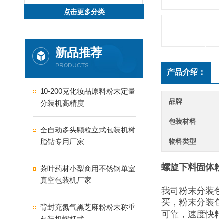
点击更多分类
新品推荐
PRODUCTS
产品介绍：
10-200克化妆品原料粉末定量
品牌
分装机高精度
包装材料
全自动多头颗粒立式包装机树
脂钻专用厂家
物料类型
螺旋下料固体粉
茶叶药材小型商用不锈钢单室
真空包装机厂家
我司粉末分装
买，粉末分装
背封充氮气黑芝麻粉粉末称重
可靠，速度快
包装机螺杆式