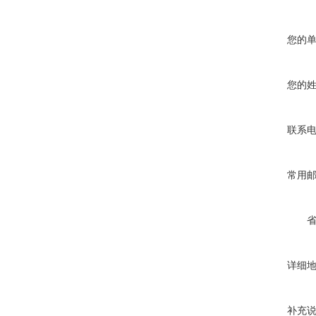
您的
您的
联系
常用
详细
补充