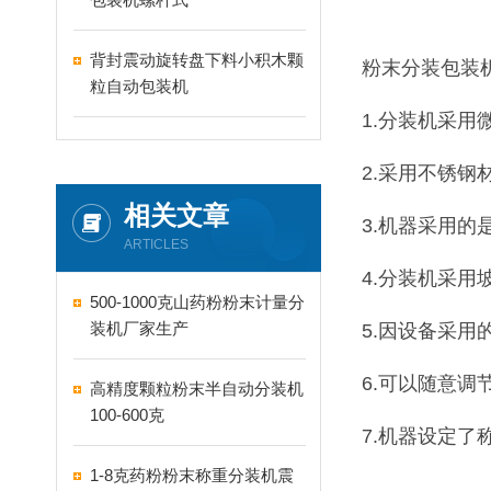
背封震动旋转盘下料小积木颗
粉末分装包装
粒自动包装机
1.分装机采
2.采用不锈
相关文章
3.机器采用
ARTICLES
4.分装机采
500-1000克山药粉粉末计量分
装机厂家生产
5.因设备采
6.可以随意调
高精度颗粒粉末半自动分装机
100-600克
7.机器设定了
1-8克药粉粉末称重分装机震