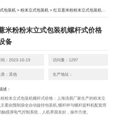
式包装机
>
粉末立式包装机
> 红豆薏米粉粉末立式包装机螺杆式价格 包装设备
薏米粉粉末立式包装机螺杆式价格
设备
：2023-10-19
访问量：1297
性质：其他
生产地址：
描述：
米粉粉末立式包装机螺杆式价格：上海清易厂家生产的粉末立
​主要由预制袋全自动旋转包装机,螺杆秤与螺杆提料机配套而
用的触摸屏电气控制系统，人机界面友好，操作方便。