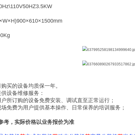
0Hz\110V50HZ3.5KW
W×H)900×610×1500mm
0Kg
司购买的设备均质保一年。
提供设备维修服务：
用户所订购的设备免费安装、调试直至正常运行；
现场免费为用户提供基本操作、日常保养的培训服务；
参考，实际价格以业务报价为准