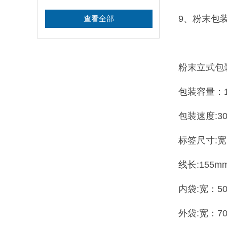
9、粉末包
查看全部
粉末立式包
包装容量：1-
包装速度:30
标签尺寸:宽：
线长:155m
内袋:宽：50
外袋:宽：70