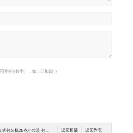
写阿拉伯数字），如：三加四=7
包装机25克小袋装 包装设备
返回顶部
返回列表