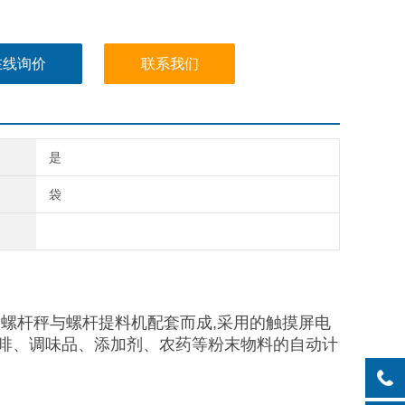
在线询价
联系我们
是
袋
螺杆秤与螺杆提料机配套而成,采用的触摸屏电
啡、调味品、添加剂、农药等粉末物料的自动计