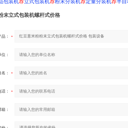
品包装机
荐
立式包装机
荐
粉末分装机
荐
定量分装机
荐
半自
粉末立式包装机螺杆式价格
产品：
单位：
姓名：
电话：
邮箱：
省份：