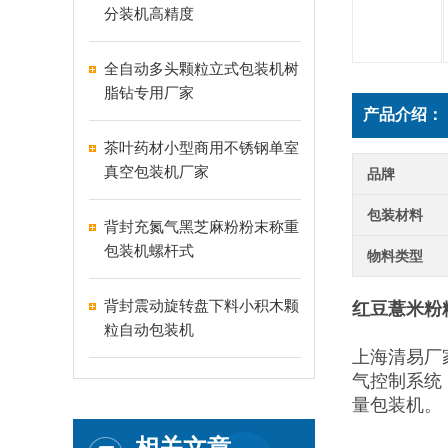
分装机高精度
全自动多头颗粒立式包装机树
脂钻专用厂家
产品介绍：
茶叶药材小型商用不锈钢单室
真空包装机厂家
品牌
包装材料
背封充氮气黑芝麻粉粉末称重
包装机螺杆式
物料类型
背封震动旋转盘下料小积木颗
红豆薏米粉
粒自动包装机
上海清易厂
气控制系统
量包装机。
相关文章