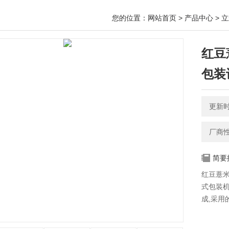
您的位置：
网站首页
>
产品中心
>
立
红豆
包装
更新时间
厂商
简要
红豆薏
式包装机
成,采