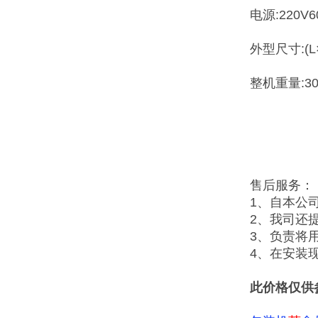
电源:220V6
外型尺寸:(L×
整机重量:30
售后服务：
1、自本公
2、我司还
3、负责将
4、在安装
此价格仅供