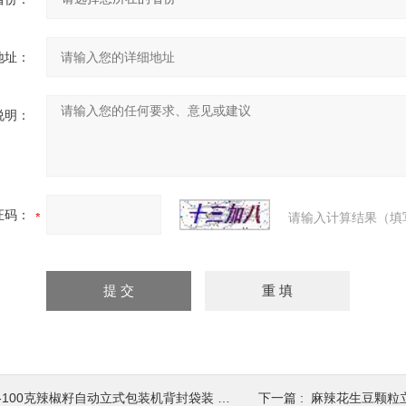
地址：
说明：
证码：
请输入计算结果（填
-100克辣椒籽自动立式包装机背封袋装 包装设备
下一篇 :
麻辣花生豆颗粒立式