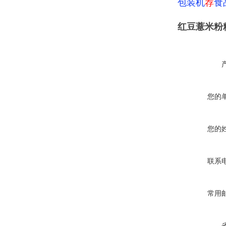
包装机
荐
食
红豆薏米粉
您的
您的
联系
常用