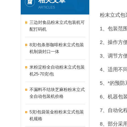
ARTICLES
粉末立式包
三边封食品粉末立式包装机可
1、包装范
配打码机
2、操作方
8克\包条形咖啡粉末立式包装
机制袋封口一体
3、调节方
米粉淀粉全自动粉末立式包装
4、适用不
机25-70克\包
5、*的预
不漏料不结块芝麻粉粉末立式
全自动包装机价格
6、机器包
7、自动化
5克\包袋装金粉粉末立式包装
机规格
8、部分采