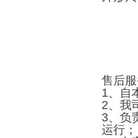
售后服
1、自
2、我
3、负
运行；