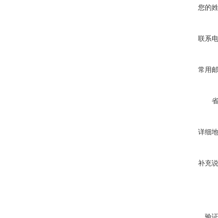
您的
联系
常用
详细
补充
验