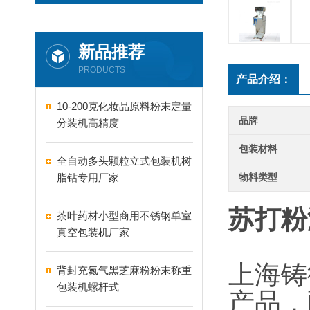
新品推荐
PRODUCTS
产品介绍：
10-200克化妆品原料粉末定量
品牌
分装机高精度
包装材料
全自动多头颗粒立式包装机树
脂钻专用厂家
物料类型
苏打粉
茶叶药材小型商用不锈钢单室
真空包装机厂家
上海铸
背封充氮气黑芝麻粉粉末称重
包装机螺杆式
产品，