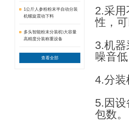
2.采
1公斤人参粉粉末半自动分装
机螺旋震动下料
性，可
多头智能粉末分装机\大容量
高精度分装称重设备
3.机
噪音低
查看全部
4.分
5.因
包数。