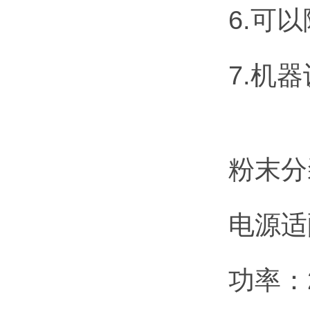
6.可
7.机
粉末分
电源适配
功率：