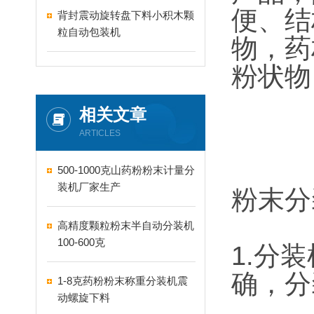
便、结
背封震动旋转盘下料小积木颗
粒自动包装机
物，药
粉状物
相关文章
ARTICLES
500-1000克山药粉粉末计量分
装机厂家生产
粉末分
高精度颗粒粉末半自动分装机
100-600克
1.分
确，分
1-8克药粉粉末称重分装机震
动螺旋下料