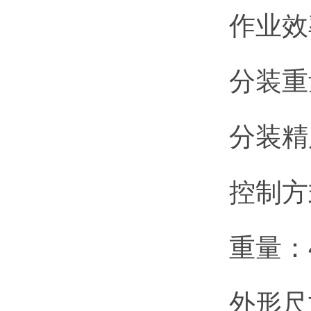
作业效率
分装重量
分装精
控制方
重量：4
外形尺寸