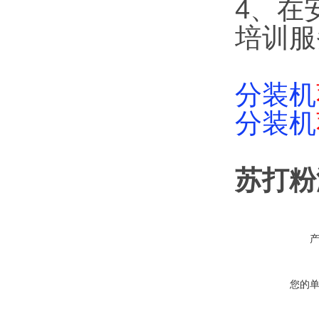
4、在
培训服
分装机
分装机
苏打粉
您的