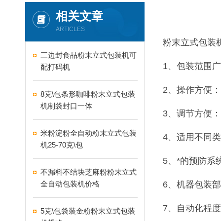
相关文章
ARTICLES
粉末立式包装
三边封食品粉末立式包装机可
1、包装范围
配打码机
2、操作方便
8克\包条形咖啡粉末立式包装
机制袋封口一体
3、调节方便
米粉淀粉全自动粉末立式包装
4、适用不同
机25-70克\包
5、*的预防
不漏料不结块芝麻粉粉末立式
全自动包装机价格
6、机器包装
7、自动化程
5克\包袋装金粉粉末立式包装