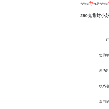
荐
包装机
食品包装机
250克背封小
您的
您的
联系
常用