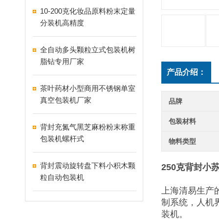
10-200克化妆品原料粉末定量
分装机高精度
全自动多头颗粒立式包装机树
脂钻专用厂家
产品介绍：
茶叶药材小型商用不锈钢单室
真空包装机厂家
品牌
包装材料
背封充氮气黑芝麻粉粉末称重
包装机螺杆式
物料类型
背封震动旋转盘下料小积木颗
250克背封小
粒自动包装机
上海清易生产
制系统，人机
装机。