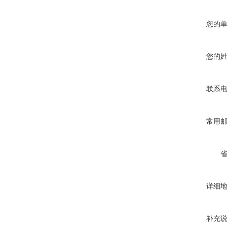
您的
您的
联系
常用
详细
补充