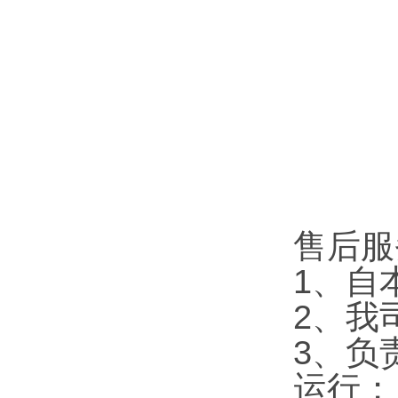
售后服
1、自
2、我
3、负
运行；