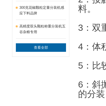
料。
300克花椒颗粒定量分装机感
应下料品牌
3：双
高精度双头颗粒称重分装机五
谷杂粮专用
4：体
查看全部
5：比
6：斜
的分