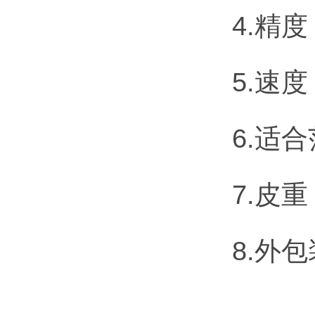
4.精
5.速
6.适
7.皮重
8.外包