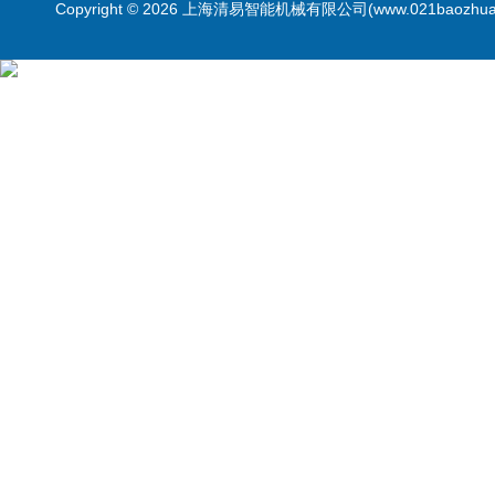
Copyright © 2026 上海清易智能机械有限公司(www.021baozhua