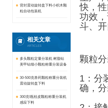
快，性
背封震动旋转盘下料小积木颗
粒自动包装机
功效，
斗、开
相关文章
ARTICLES
颗粒分
多头颗粒定量分装机 树脂钻
美甲钻细小颗粒称重分装设备
支持24-60头定制
1：分
30-500克兽药颗粒称重分装机
震动旋转盘下料
确，分
300克\瓶桂皮颗粒称重分装机
感应下料
2：接