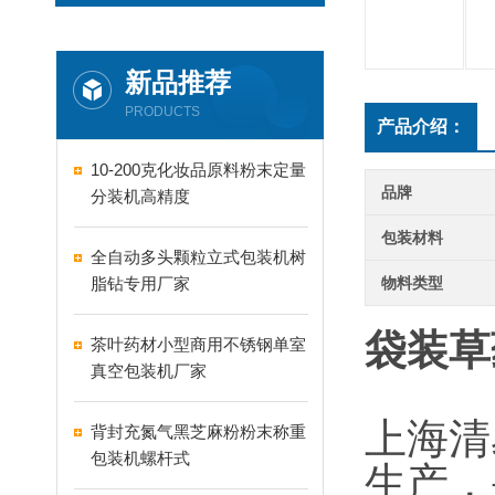
新品推荐
PRODUCTS
产品介绍：
10-200克化妆品原料粉末定量
品牌
分装机高精度
包装材料
全自动多头颗粒立式包装机树
脂钻专用厂家
物料类型
袋装草
茶叶药材小型商用不锈钢单室
真空包装机厂家
上海清
背封充氮气黑芝麻粉粉末称重
包装机螺杆式
生产，